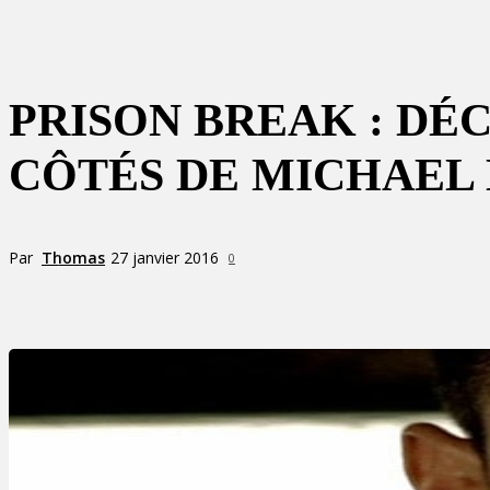
PRISON BREAK : DÉ
CÔTÉS DE MICHAEL 
Par
Thomas
27 janvier 2016
0
Partager