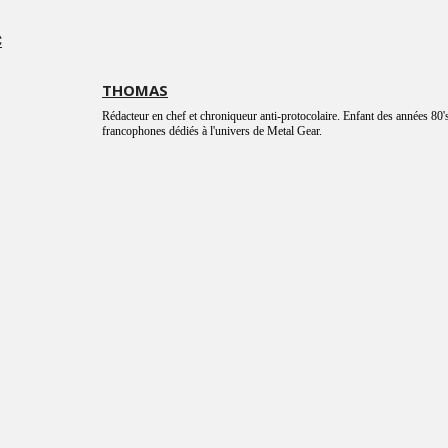
C
THOMAS
Rédacteur en chef et chroniqueur anti-protocolaire. Enfant des années 80's
francophones dédiés à l'univers de Metal Gear.