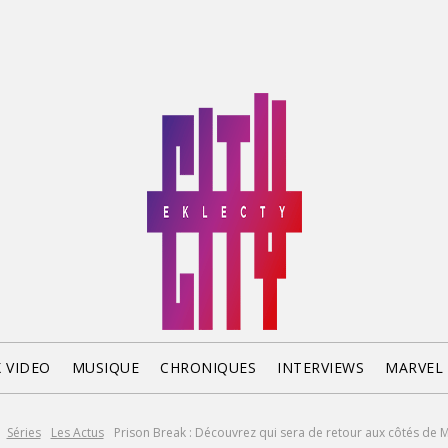
X VIDEO
MUSIQUE
CHRONIQUES
INTERVIEWS
MARVEL
Séries
Les Actus
Prison Break : Découvrez qui sera de retour aux côtés de Mi