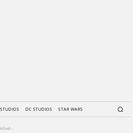
 STUDIOS
DC STUDIOS
STAR WARS
chael...