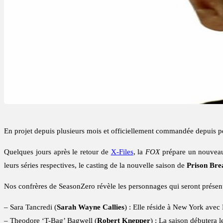
En projet depuis plusieurs mois et officiellement commandée depuis pe
Quelques jours après le retour de
X-Files
, la
FOX
prépare un nouveau 
leurs séries respectives, le casting de la nouvelle saison de
Prison Bre
Nos confrères de SeasonZero révèle les personnages qui seront présen
– Sara Tancredi (
Sarah Wayne Callies
) : Elle réside à New York avec
– Theodore ‘T-Bag’ Bagwell (
Robert Knepper
) : La saison débutera l