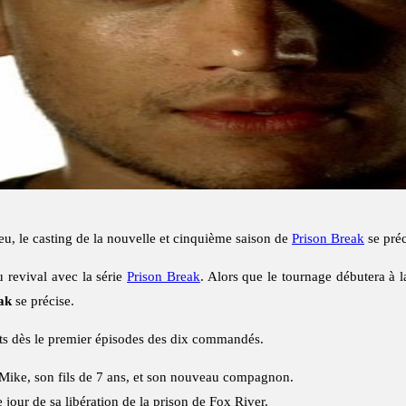
u, le casting de la nouvelle et cinquième saison de
Prison Break
se préc
revival avec la série
Prison Break
. Alors que le tournage débutera à 
ak
se précise.
ts dès le premier épisodes des dix commandés.
 Mike, son fils de 7 ans, et son nouveau compagnon.
e jour de sa libération de la prison de Fox River.