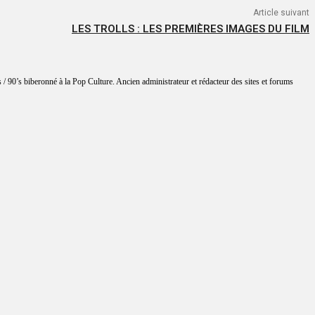
Article suivant
LES TROLLS : LES PREMIÈRES IMAGES DU FILM
 / 90’s biberonné à la Pop Culture. Ancien administrateur et rédacteur des sites et forums