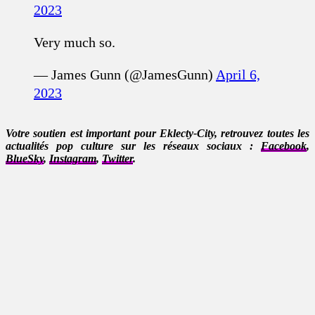
2023
Very much so.
— James Gunn (@JamesGunn)
April 6,
2023
Votre soutien est important pour Eklecty-City, retrouvez toutes les
actualités pop culture sur les réseaux sociaux :
Facebook
,
BlueSky
,
Instagram
,
Twitter
.