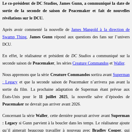
Le co-président de DC Studios, James Gunn, a communiqué la date de
sortie de la seconde de saison de Peacemaker et fait de nouvelles
révélations sur le DCU.
Après avoir commenté la nouvelle de
James Mangold à la direction de
Swamp Thing
,
James Gunn
répond aux questions des fans sur l’univers
DCU.
En effet, le réalisateur et président de
DC Studios
a communiqué sur la
seconde saison de
Peacemaker
, les séries
Creature Commandos
et
Waller
.
Nous apprenons que la série
Creature Commandos
sortira avant
Superman
: Legacy
et que la seconde saison de Peacemaker n’arrivera pas avant la
sortie du film. La prochaine adaptation de Superman étant prévue aux
États-Unis pour le
11 juillet 2025
, la nouvelle salve d’épisodes de
Peacemaker
ne devrait pas arriver avant 2026.
Concernant la série
Waller
, cette dernière pourrait arriver avant
Superman
: Legacy
si Gunn parvient à la boucler dans les temps. Le réalisateur ajoute
qu’il aimerait beaucoup travailler à nouveau avec
Bradley Cooper
, qui