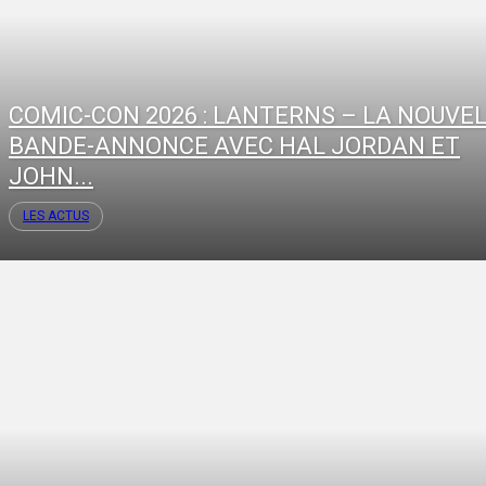
COMIC-CON 2026 : LANTERNS – LA NOUVE
BANDE-ANNONCE AVEC HAL JORDAN ET
JOHN...
LES ACTUS