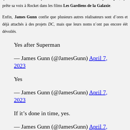
prête sa voix à Rocket dans les films
Les Gardiens de la Galaxie
.
Enfin,
James Gunn
confie que plusieurs autres réalisateurs sont d’ores et
déjà attachés à des projets
DC
, mais que leurs noms n’ont pas encore éét
dévoilés.
Yes after Superman
— James Gunn (@JamesGunn)
April 7,
2023
Yes
— James Gunn (@JamesGunn)
April 7,
2023
If it’s done in time, yes.
— James Gunn (@JamesGunn)
April 7,