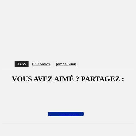
TAGS
DC Comics
James Gunn
VOUS AVEZ AIMÉ ? PARTAGEZ :
Facebook
X
WhatsApp
Commenter