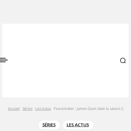
Accueil
Séries
Les Actus
Peacemaker : James Gunn date la saison 2
SÉRIES
LES ACTUS