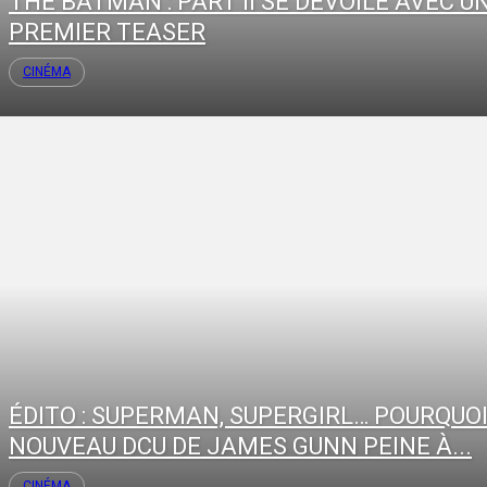
THE BATMAN : PART II SE DÉVOILE AVEC U
PREMIER TEASER
CINÉMA
ÉDITO : SUPERMAN, SUPERGIRL… POURQUOI
NOUVEAU DCU DE JAMES GUNN PEINE À...
CINÉMA