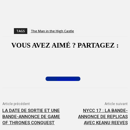
TAGS
The Man in the High Castle
VOUS AVEZ AIMÉ ? PARTAGEZ :
Facebook
X
WhatsApp
Commenter
Article précédent
Article suivant
LA DATE DE SORTIE ET UNE
NYCC 17 : LA BANDE-
BANDE-ANNONCE DE GAME
ANNONCE DE REPLICAS
OF THRONES CONQUEST
AVEC KEANU REEVES