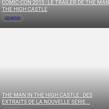
COMIC-CON 2015 : LE TRAILER DE THE MAN
THE HIGH CASTLE
LES ACTUS
THE MAN IN THE HIGH CASTLE : DES
EXTRAITS DE LA NOUVELLE SÉRIE...