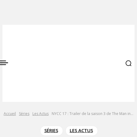
Accueil
Séries
Les Actus
NYCC 17 : Trailer de la saison 3 de The Man in...
SÉRIES
LES ACTUS