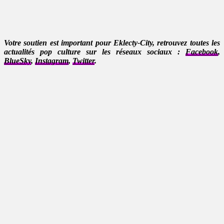
Votre soutien est important pour Eklecty-City, retrouvez toutes les
actualités pop culture sur les réseaux sociaux :
Facebook
,
BlueSky
,
Instagram
,
Twitter
.