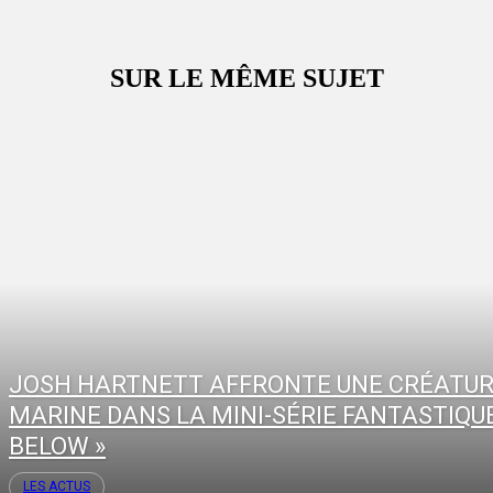
SUR LE MÊME SUJET
JOSH HARTNETT AFFRONTE UNE CRÉATU
MARINE DANS LA MINI-SÉRIE FANTASTIQUE
BELOW »
LES ACTUS