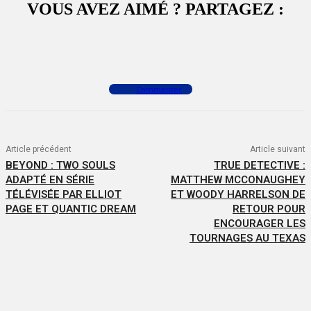
VOUS AVEZ AIMÉ ? PARTAGEZ :
Facebook
X
WhatsApp
Commenter
Article précédent
Article suivant
BEYOND : TWO SOULS
TRUE DETECTIVE :
ADAPTÉ EN SÉRIE
MATTHEW MCCONAUGHEY
TÉLÉVISÉE PAR ELLIOT
ET WOODY HARRELSON DE
PAGE ET QUANTIC DREAM
RETOUR POUR
ENCOURAGER LES
TOURNAGES AU TEXAS