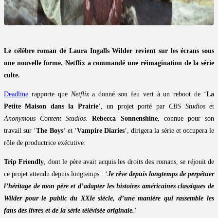
Le célèbre roman de Laura Ingalls Wilder revient sur les écrans sous
une nouvelle forme. Netflix a commandé une réimagination de la série
culte.
Deadline
rapporte que
Netflix
a donné son feu vert à un reboot de ‘
La
Petite Maison dans la Prairie
‘, un projet porté par
CBS Studios
et
Anonymous Content Studios
.
Rebecca Sonnenshine
, connue pour son
travail sur ‘
The Boys
‘ et ‘
Vampire Diaries
‘, dirigera la série et occupera le
rôle de productrice exécutive.
Trip Friendly
, dont le père avait acquis les droits des romans, se réjouit de
ce projet attendu depuis longtemps : ‘
Je rêve depuis longtemps de perpétuer
l’héritage de mon père et d’adapter les histoires américaines classiques de
Wilder pour le public du XXIe siècle, d’une manière qui rassemble les
fans des livres et de la série télévisée originale.
‘