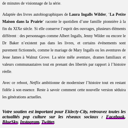
de minutes de visionnage de la série.
Adaptée des livres autobiographiques de
Laura Ingalls Wilder
, ‘
La Petite
Maison dans la Prairie
‘ raconte le quotidien d’une famille pionnière à la
fin du XIXe siècle. Si elle conserve l’esprit des ouvrages, plusieurs éléments
diffèrent : des personnages comme Albert Ingalls, Jenny Wilder ou encore le
Dr Baker n’existent pas dans les livres, et certains événements sont
purement fictionnels, comme le mariage de Mary Ingalls ou les aventures de
Jesse James à Walnut Grove. La série mêle aventure, drames familiaux et
valeurs communautaires tout en prenant des libertés par rapport à l’histoire
réelle.
Avec ce reboot,
Netflix
ambitionne de moderniser l’histoire tout en restant
fidèle à son essence. Reste à savoir comment cette nouvelle version séduira
les générations actuelles.
Votre soutien est important pour Eklecty-City, retrouvez toutes les
actualités pop culture sur les réseaux sociaux :
Facebook
,
BlueSky
,
Instagram
,
Twitter
.