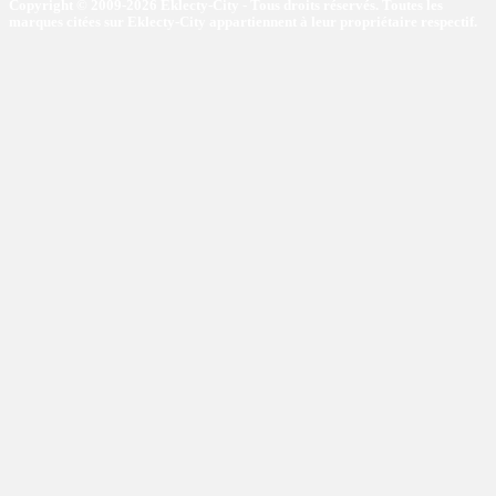
Copyright © 2009-2026 Eklecty-City - Tous droits réservés. Toutes les
marques citées sur Eklecty-City appartiennent à leur propriétaire respectif.