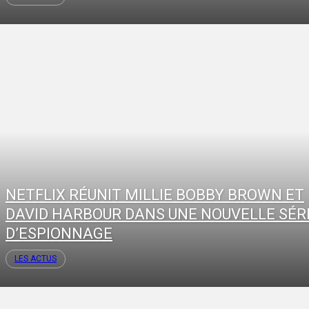
NETFLIX RÉUNIT MILLIE BOBBY BROWN ET
DAVID HARBOUR DANS UNE NOUVELLE SÉR
D’ESPIONNAGE
LES ACTUS