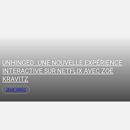
UNHINGED : UNE NOUVELLE EXPÉRIENCE
INTERACTIVE SUR NETFLIX AVEC ZOË
KRAVITZ
JEUX VIDÉO