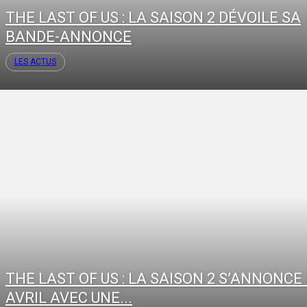
THE LAST OF US : LA SAISON 2 DÉVOILE SA
BANDE-ANNONCE
LES ACTUS
THE LAST OF US : LA SAISON 2 S’ANNONCE
AVRIL AVEC UNE...