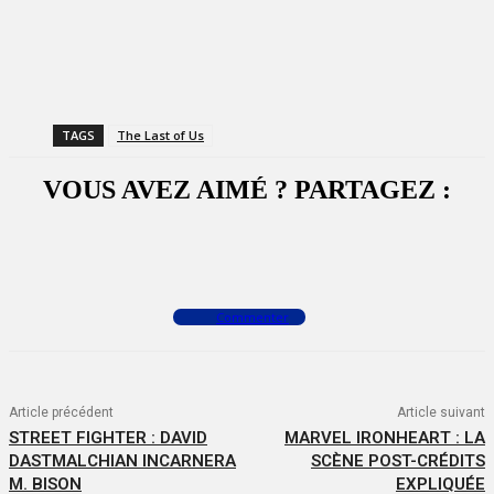
TAGS
The Last of Us
VOUS AVEZ AIMÉ ? PARTAGEZ :
Facebook
X
WhatsApp
Commenter
Article précédent
Article suivant
STREET FIGHTER : DAVID
MARVEL IRONHEART : LA
DASTMALCHIAN INCARNERA
SCÈNE POST-CRÉDITS
M. BISON
EXPLIQUÉE