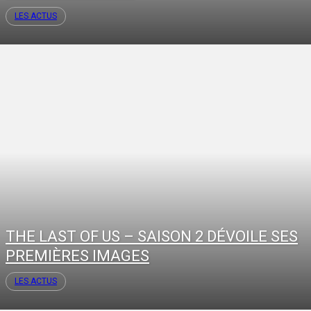
LES ACTUS
THE LAST OF US – SAISON 2 DÉVOILE SES
PREMIÈRES IMAGES
LES ACTUS