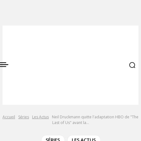
Accueil
Séries
Les Actus
Neil Druckmann quitte l'adaptation HBO de "The
Last of Us" avant la...
SÉRIES
LES ACTUS