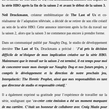
la série HBO après la fin de la saison 2 et avant le début de la saison 3.
Neil Druckmann
, créateur emblématique de
The Last of Us
et co-
réalisateur de l’adaptation télévisée, a décidé de se retirer de son rôle créatif
au sein de la série HBO. Cette annonce intervient après la fin du travail sur
la saison 2, alors que la saison 3 ne commence pas encore à prendre forme.
Dans un communiqué publié par
Naughty Dog
, le studio de développement
derrière
The Last of Us
, Druckmann a précisé : ‘
J’ai pris la décision
difficile de m’éloigner de mon implication créative sur la série HBO.
Maintenant que le travail sur la saison 2 est terminé, il est temps pour moi
de concentrer toute mon énergie sur Naughty Dog et nos futurs projets, y
compris le développement et la direction de notre prochain jeu,
Intergalactic: The Heretic Prophet, ainsi que mes responsabilités en tant
que directeur de studio et responsable créatif.
‘
Il a également exprimé sa gratitude pour l’expérience de travailler sur la
série, soulignant que ‘
co-créer cette émission a été un moment marquant
de ma carrière. C’était un honneur de collaborer avec Craig Mazin pour