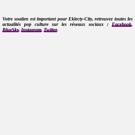
Votre soutien est important pour Eklecty-City, retrouvez toutes les
actualités pop culture sur les réseaux sociaux :
Facebook
,
BlueSky
,
Instagram
,
Twitter
.