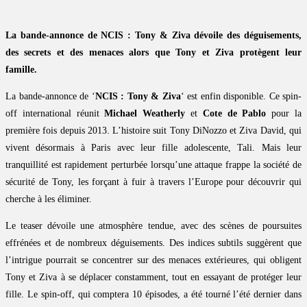
La bande-annonce de NCIS : Tony & Ziva dévoile des déguisements,
des secrets et des menaces alors que Tony et Ziva protègent leur
famille.
La bande-annonce de ‘
NCIS : Tony & Ziva
‘ est enfin disponible. Ce spin-
off international réunit
Michael Weatherly
et
Cote de Pablo
pour la
première fois depuis 2013. L’histoire suit Tony DiNozzo et Ziva David, qui
vivent désormais à Paris avec leur fille adolescente, Tali. Mais leur
tranquillité est rapidement perturbée lorsqu’une attaque frappe la société de
sécurité de Tony, les forçant à fuir à travers l’Europe pour découvrir qui
cherche à les éliminer.
Le teaser dévoile une atmosphère tendue, avec des scènes de poursuites
effrénées et de nombreux déguisements. Des indices subtils suggèrent que
l’intrigue pourrait se concentrer sur des menaces extérieures, qui obligent
Tony et Ziva à se déplacer constamment, tout en essayant de protéger leur
fille. Le spin-off, qui comptera 10 épisodes, a été tourné l’été dernier dans