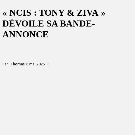
« NCIS : TONY & ZIVA »
DÉVOILE SA BANDE-
ANNONCE
6 mai 2025
Par
Thomas
0