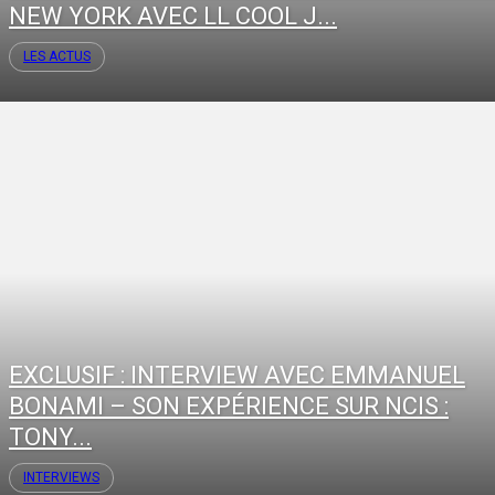
NEW YORK AVEC LL COOL J...
LES ACTUS
EXCLUSIF : INTERVIEW AVEC EMMANUEL
BONAMI – SON EXPÉRIENCE SUR NCIS :
TONY...
INTERVIEWS