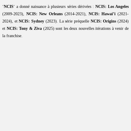
‘
NCIS
‘ a donné naissance à plusieurs séries dérivées :
NCIS: Los Angeles
(2009-2023),
NCIS: New Orleans
(2014-2021),
NCIS: Hawai’i
(2021-
2024), et
NCIS: Sydney
(2023). La série préquelle
NCIS: Origins
(2024)
et
NCIS: Tony & Ziva
(2025) sont les deux nouvelles itérations à venir de
la franchise.