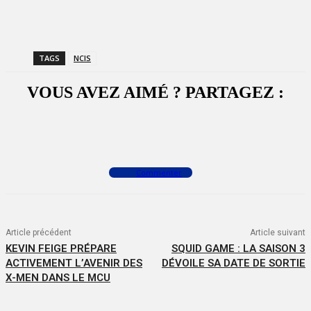
TAGS
NCIS
VOUS AVEZ AIMÉ ? PARTAGEZ :
Facebook
X
WhatsApp
Commenter
Article précédent
Article suivant
KEVIN FEIGE PRÉPARE
SQUID GAME : LA SAISON 3
ACTIVEMENT L’AVENIR DES
DÉVOILE SA DATE DE SORTIE
X-MEN DANS LE MCU