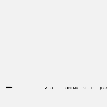
ACCUEIL
CINEMA
SERIES
JEU