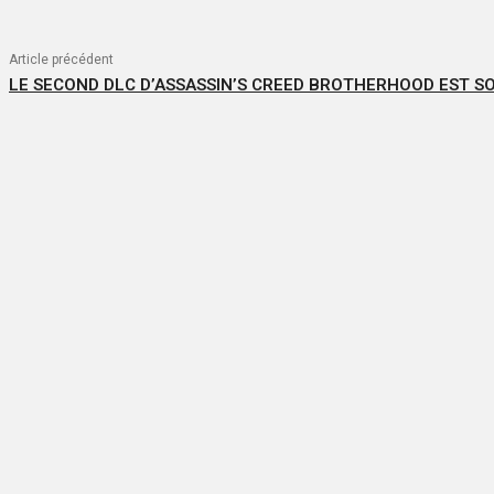
Article précédent
LE SECOND DLC D’ASSASSIN’S CREED BROTHERHOOD EST SO