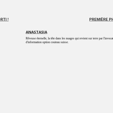
RTI !
PREMIÈRE PH
ANASTASIA
Rêveuse éternelle, la tête dans les nuages qui revient sur terre par l'invoca
d'information option couteau suisse.