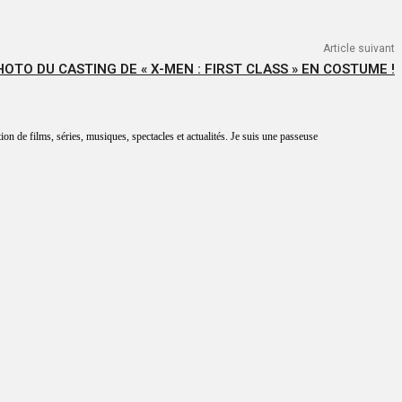
Article suivant
OTO DU CASTING DE « X-MEN : FIRST CLASS » EN COSTUME !
tion de films, séries, musiques, spectacles et actualités. Je suis une passeuse