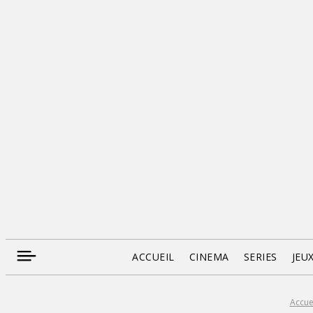
ACCUEIL
CINEMA
SERIES
JEU
Accue