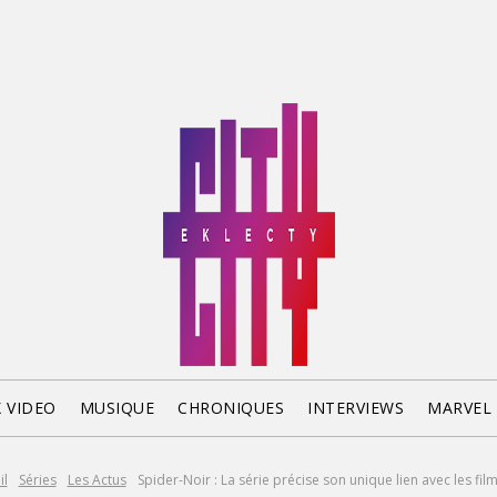
X VIDEO
MUSIQUE
CHRONIQUES
INTERVIEWS
MARVEL
il
Séries
Les Actus
Spider-Noir : La série précise son unique lien avec les film