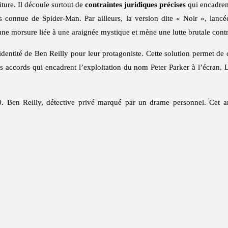
ture. Il découle surtout de
contraintes juridiques précises
qui encadrent
lus connue de Spider-Man. Par ailleurs, la version dite « Noir », lan
s une morsure liée à une araignée mystique et mène une lutte brutale con
 l’identité de Ben Reilly pour leur protagoniste. Cette solution permet d
s accords qui encadrent l’exploitation du nom Peter Parker à l’écran.
 Ben Reilly, détective privé marqué par un drame personnel. Cet anc