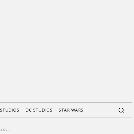
 STUDIOS
DC STUDIOS
STAR WARS
s du...