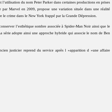
 l’utilisation du nom Peter Parker dans certaines productions en prises
cée par Marvel en 2009, propose une variation située dans une réalité
tre le crime dans le New York frappé par la Grande Dépression.
e conserver l’esthétique sombre associée à Spider-Man Noir ainsi que le
 La série adopte ainsi une approche hybride qui associe le nom de Ben
ien justicier reprend du service après l »apparition d »une affaire