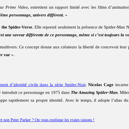
sur
Prime Video
, entretient un rapport limité avec les films d’animat
ême personnage, univers différent.
»
 the Spider-Verse
. Elle reprend seulement la présence de Spider-Man No
st une saveur différente de ce personnage, même si c’est toujours la vo
e multivers. Ce concept donne aux créateurs la liberté de concevoir leur 
re vue
».
ent d’identité civile dans la série Spider-Noir
.
Nicolas Cage
incarne 
y
introduit ce personnage en 1975 dans
The Amazing Spider-Man
. Mile
ppe rapidement sa propre identité. Avec le temps, il adopte l’alias 
t non Peter Parker ? On vous explique les vraies raisons !