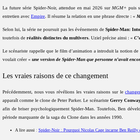
La future série Spider-Noir, attendue en mai 2026 sur
MGM+
puis 
entretien avec
Empire
. Il résume la relation en une phrase directe : «
M
Selon lui, la série ne poursuit pas les événements de
Spider-Man: Into
toutefois de
réalités distinctes du multivers
. Uziel précise ainsi : «
C’e
Le scénariste rappelle que le film d’animation a introduit la notion d
voulait créer «
une version de Spider-Man que personne n’avait enco
Les vraies raisons de ce changement
Précédemment, nous vous révélions les vraies raisons sur le
changem
apparaît comme le clone de Peter Parker. Le scénariste
Gerry Conwa
afin de briser psychologiquement Spider-Man. Toutefois, Ben dévelo
période marquante de la saga du Clone dans les années 1990.
A lire aussi :
Spider-Noir : Pourquoi Nicolas Cage incarne Ben Reilly e