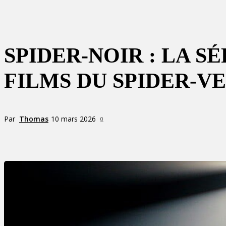
SPIDER-NOIR : LA S
FILMS DU SPIDER-V
Par
Thomas
10 mars 2026
0
Partager