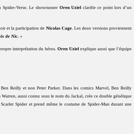
ion Spider-Verse. Le showrunner
Oren Uziel
clarifie ce point lors d’un
ir et la participation de
Nicolas Cage
. Les deux versions proviennent
ix de Nic.
»
propre interprétation du héros.
Oren Uziel
explique aussi que l’équipe
Ben Reilly et non Peter Parker. Dans les comics Marvel, Ben Reilly
s Warren, aussi connu sous le nom du Jackal, crée ce double génétique
du Scarlet Spider et prend même le costume de Spider-Man durant une