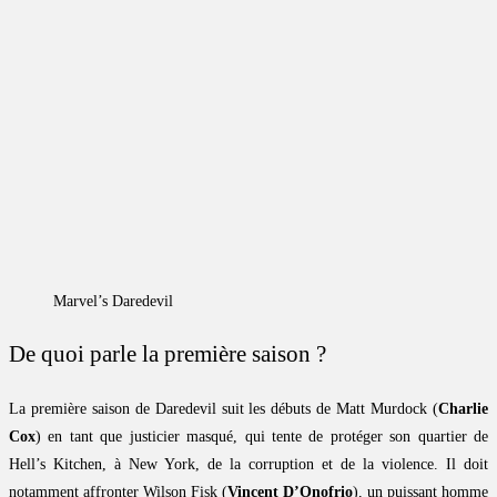
Marvel’s Daredevil
De quoi parle la première saison ?
La première saison de Daredevil suit les débuts de Matt Murdock (
Charlie
Cox
) en tant que justicier masqué, qui tente de protéger son quartier de
Hell’s Kitchen, à New York, de la corruption et de la violence. Il doit
notamment affronter Wilson Fisk (
Vincent D’Onofrio
), un puissant homme