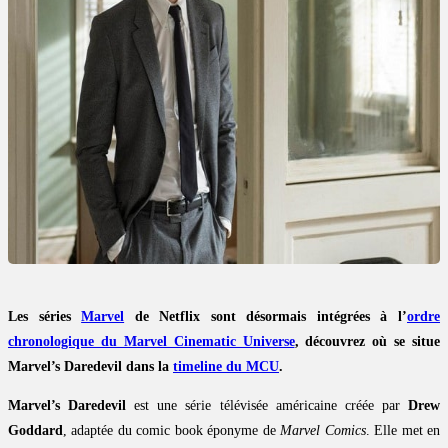
Les séries
Marvel
de Netflix sont désormais intégrées à l’
ordre
chronologique du Marvel Cinematic Universe
, découvrez où se situe
Marvel’s Daredevil dans la
timeline du MCU
.
Marvel’s Daredevil
est une série télévisée américaine créée par
Drew
Goddard
, adaptée du comic book éponyme de
Marvel Comics
. Elle met en