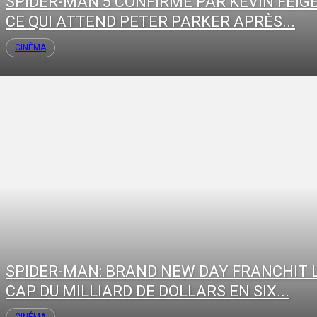
SPIDER-MAN 5 CONFIRMÉ PAR KEVIN FEIGE
CE QUI ATTEND PETER PARKER APRÈS...
CINÉMA
SPIDER-MAN: BRAND NEW DAY FRANCHIT 
CAP DU MILLIARD DE DOLLARS EN SIX...