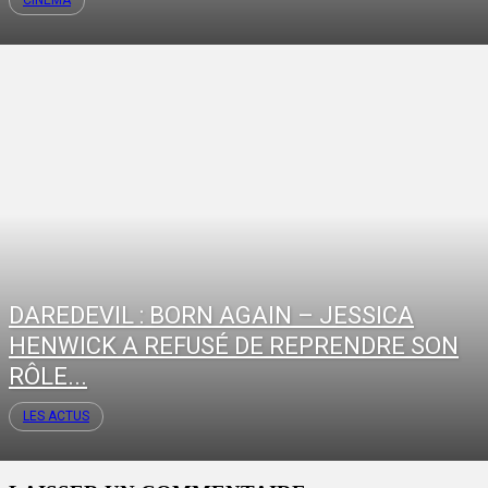
CINÉMA
DAREDEVIL : BORN AGAIN – JESSICA
HENWICK A REFUSÉ DE REPRENDRE SON
RÔLE...
LES ACTUS