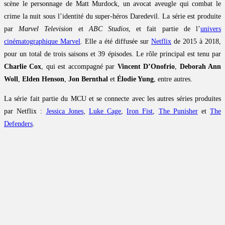
scène le personnage de Matt Murdock, un avocat aveugle qui combat le
crime la nuit sous l’identité du super-héros Daredevil. La série est produite
par
Marvel Television
et
ABC Studios
, et fait partie de l’
univers
cinématographique Marvel
. Elle a été diffusée sur
Netflix
de 2015 à 2018,
pour un total de trois saisons et 39 épisodes. Le rôle principal est tenu par
Charlie Cox
, qui est accompagné par
Vincent D’Onofrio
,
Deborah Ann
Woll
,
Elden Henson
,
Jon Bernthal
et
Élodie Yung
, entre autres.
La série fait partie du MCU et se connecte avec les autres séries produites
par Netflix :
Jessica Jones
,
Luke Cage
,
Iron Fist
,
The Punisher
et
The
Defenders
.