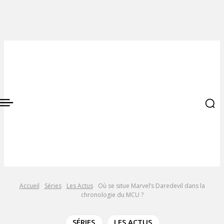
Accueil
Séries
Les Actus
Où se situe Marvel’s Daredevil dans la
chronologie du MCU ?
SÉRIES
LES ACTUS