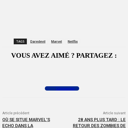
TAGS
Daredevil
Marvel
Netflix
VOUS AVEZ AIMÉ ? PARTAGEZ :
Facebook
X
WhatsApp
Commenter
Article précédent
Article suivant
OÙ SE SITUE MARVEL’S
28 ANS PLUS TARD : LE
ECHO DANS LA
RETOUR DES ZOMBIES DE