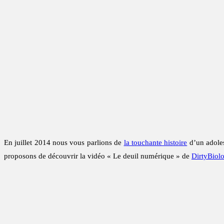
En juillet 2014 nous vous parlions de
la touchante histoire
d’un adoles
proposons de découvrir la vidéo « Le deuil numérique » de
DirtyBiol