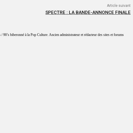
Article suivant
SPECTRE : LA BANDE-ANNONCE FINALE
 / 90’s biberonné à la Pop Culture. Ancien administrateur et rédacteur des sites et forums