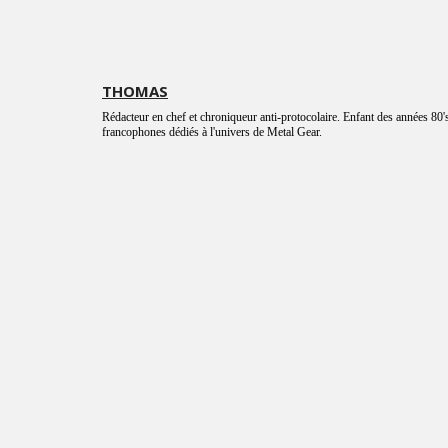
THOMAS
Rédacteur en chef et chroniqueur anti-protocolaire. Enfant des années 80's
francophones dédiés à l'univers de Metal Gear.