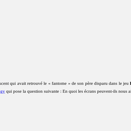
cent qui avait retrouvé le « fantome » de son père disparu dans le jeu
ogy
qui pose la question suivante : En quoi les écrans peuvent-ils nous ai