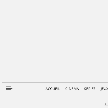
ACCUEIL
CINEMA
SERIES
JEU
Ac