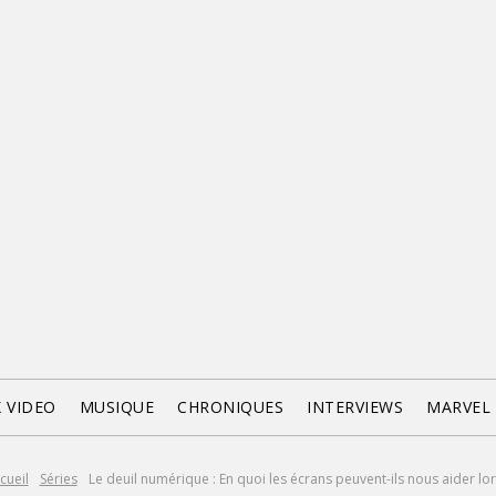
X VIDEO
MUSIQUE
CHRONIQUES
INTERVIEWS
MARVEL
cueil
Séries
Le deuil numérique : En quoi les écrans peuvent-ils nous aider lors