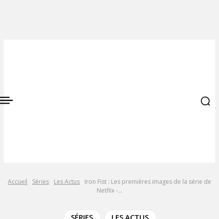
Accueil
Séries
Les Actus
Iron Fist : Les premières images de la série de
Netflix -...
SÉRIES
LES ACTUS