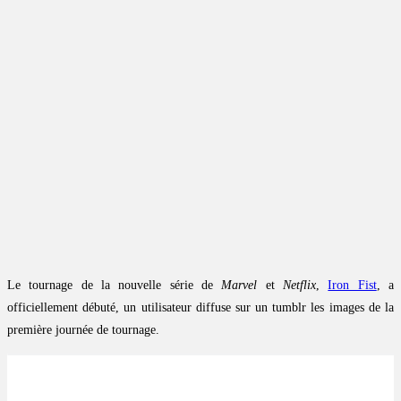
Le tournage de la nouvelle série de
Marvel
et
Netflix
,
Iron Fist
, a
officiellement débuté, un utilisateur diffuse sur un tumblr les images de la
première journée de tournage.