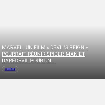
MARVEL : UN FILM « DEVIL’S REIGN »
POURRAIT RÉUNIR SPIDER-MAN ET
DAREDEVIL POUR UN...
CINÉMA