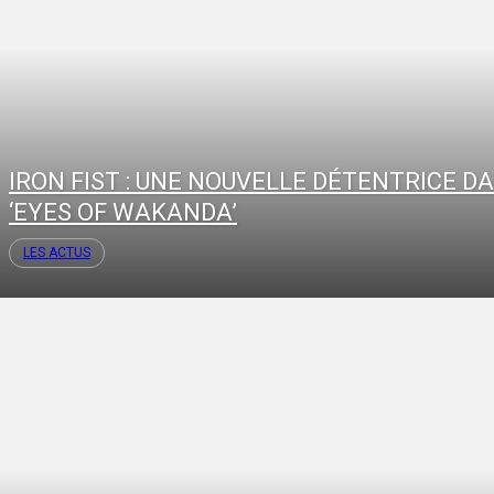
IRON FIST : UNE NOUVELLE DÉTENTRICE D
‘EYES OF WAKANDA’
LES ACTUS