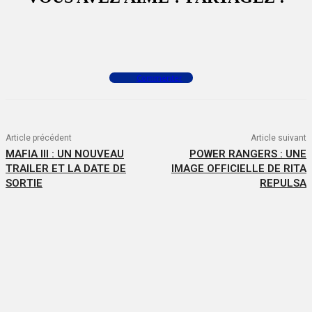
Facebook
X
WhatsApp
Commenter
Article précédent
Article suivant
MAFIA III : UN NOUVEAU
POWER RANGERS : UNE
TRAILER ET LA DATE DE
IMAGE OFFICIELLE DE RITA
SORTIE
REPULSA