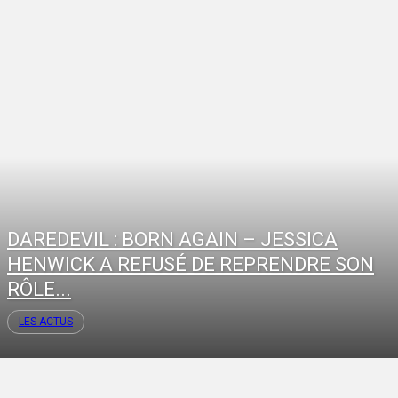
DAREDEVIL : BORN AGAIN – JESSICA
HENWICK A REFUSÉ DE REPRENDRE SON
RÔLE...
LES ACTUS