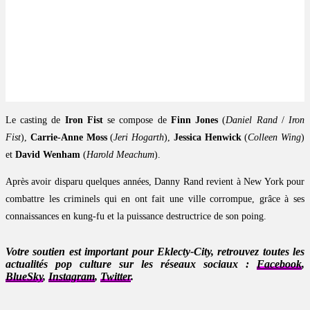
Le casting de
Iron Fist
se compose de
Finn Jones
(
Daniel Rand
/
Iron
Fist
),
Carrie-Anne Moss
(
Jeri Hogarth
),
Jessica Henwick
(
Colleen Wing
)
et
David Wenham
(
Harold Meachum
).
Après avoir disparu quelques années, Danny Rand revient à New York pour
combattre les criminels qui en ont fait une ville corrompue, grâce à ses
connaissances en kung-fu et la puissance destructrice de son poing.
Votre soutien est important pour Eklecty-City, retrouvez toutes les
actualités pop culture sur les réseaux sociaux :
Facebook
,
BlueSky
,
Instagram
,
Twitter
.