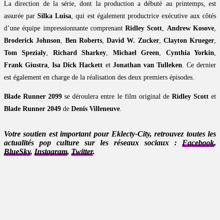
La direction de la série, dont la production a débuté au printemps, est
assurée par
Silka Luisa
, qui est également productrice exécutive aux côtés
d’une équipe impressionnante comprenant
Ridley Scott
,
Andrew Kosove
,
Broderick Johnson
,
Ben Roberts
,
David W. Zucker
,
Clayton Krueger
,
Tom Spezialy
,
Richard Sharkey
,
Michael Green
,
Cynthia Yorkin
,
Frank Giustra
,
Isa Dick Hackett
et
Jonathan van Tulleken
. Ce dernier
est également en charge de la réalisation des deux premiers épisodes.
Blade Runner 2099
se déroulera entre le film original de
Ridley Scott
et
Blade Runner 2049
de
Denis Villeneuve
.
Votre soutien est important pour Eklecty-City, retrouvez toutes les
actualités pop culture sur les réseaux sociaux :
Facebook
,
BlueSky
,
Instagram
,
Twitter
.