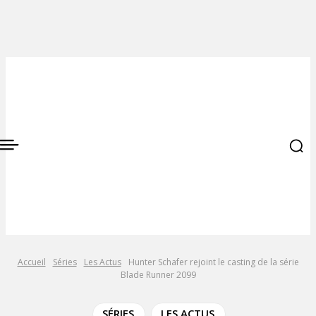
Accueil
Séries
Les Actus
Hunter Schafer rejoint le casting de la série
Blade Runner 2099
SÉRIES
LES ACTUS