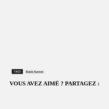
TAGS
Blade Runner
VOUS AVEZ AIMÉ ? PARTAGEZ :
Facebook
X
WhatsApp