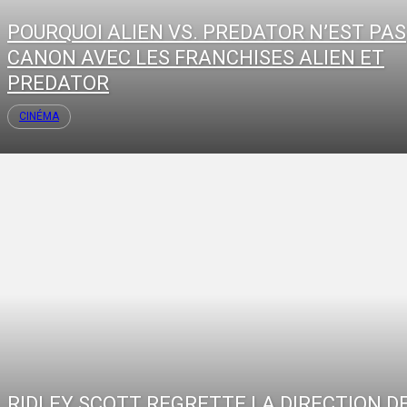
POURQUOI ALIEN VS. PREDATOR N’EST PAS
CANON AVEC LES FRANCHISES ALIEN ET
PREDATOR
CINÉMA
RIDLEY SCOTT REGRETTE LA DIRECTION D