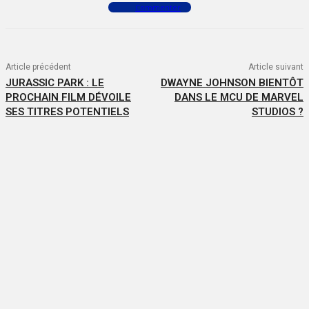
Commenter
Article précédent
Article suivant
JURASSIC PARK : LE
DWAYNE JOHNSON BIENTÔT
PROCHAIN FILM DÉVOILE
DANS LE MCU DE MARVEL
SES TITRES POTENTIELS
STUDIOS ?