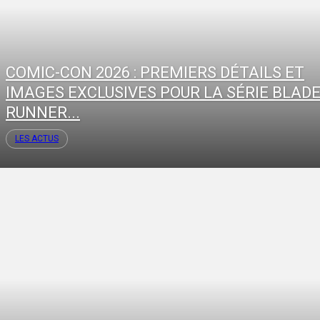
COMIC-CON 2026 : PREMIERS DÉTAILS ET
IMAGES EXCLUSIVES POUR LA SÉRIE BLAD
RUNNER...
LES ACTUS