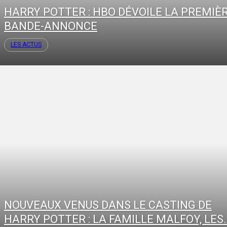
HARRY POTTER : HBO DÉVOILE LA PREMIÈ
BANDE-ANNONCE
LES ACTUS
NOUVEAUX VENUS DANS LE CASTING DE
HARRY POTTER : LA FAMILLE MALFOY, LES..