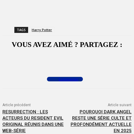
TAGS
Harry Potter
VOUS AVEZ AIMÉ ? PARTAGEZ :
Facebook
X
WhatsApp
Commenter
Article précédent
Article suivant
RESURRECTION : LES
POURQUOI DARK ANGEL
ACTEURS DU RESIDENT EVIL
RESTE UNE SÉRIE CULTE ET
ORIGINAL RÉUNIS DANS UNE
PROFONDÉMENT ACTUELLE
WEB-SÉRIE
EN 2025