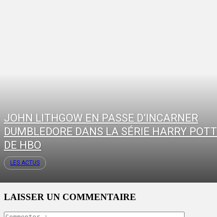
JOHN LITHGOW EN PASSE D’INCARNER
DUMBLEDORE DANS LA SÉRIE HARRY POT
DE HBO
LES ACTUS
LAISSER UN COMMENTAIRE
Commente