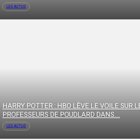
LES ACTUS
HARRY POTTER : HBO LÈVE LE VOILE SUR L
PROFESSEURS DE POUDLARD DANS...
LES ACTUS