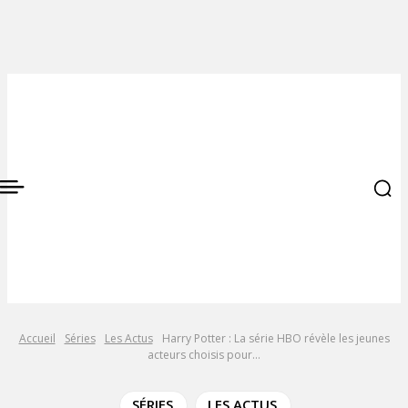
Accueil
Séries
Les Actus
Harry Potter : La série HBO révèle les jeunes
acteurs choisis pour...
SÉRIES
LES ACTUS