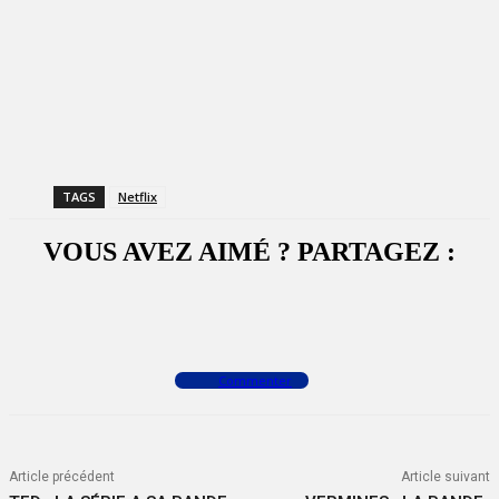
TAGS
Netflix
VOUS AVEZ AIMÉ ? PARTAGEZ :
Facebook
X
WhatsApp
Commenter
Article précédent
Article suivant