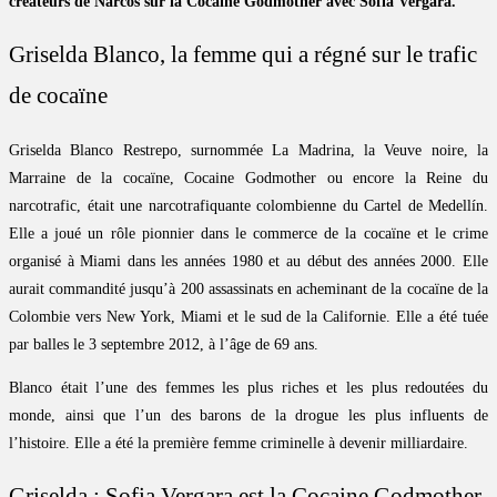
créateurs de Narcos sur la Cocaine Godmother avec Sofia Vergara.
Griselda Blanco, la femme qui a régné sur le trafic
de cocaïne
Griselda Blanco Restrepo, surnommée La Madrina, la Veuve noire, la
Marraine de la cocaïne, Cocaine Godmother ou encore la Reine du
narcotrafic, était une narcotrafiquante colombienne du Cartel de Medellín.
Elle a joué un rôle pionnier dans le commerce de la cocaïne et le crime
organisé à Miami dans les années 1980 et au début des années 2000. Elle
aurait commandité jusqu’à 200 assassinats en acheminant de la cocaïne de la
Colombie vers New York, Miami et le sud de la Californie. Elle a été tuée
par balles le 3 septembre 2012, à l’âge de 69 ans.
Blanco était l’une des femmes les plus riches et les plus redoutées du
monde, ainsi que l’un des barons de la drogue les plus influents de
l’histoire. Elle a été la première femme criminelle à devenir milliardaire.
Griselda : Sofia Vergara est la Cocaine Godmother