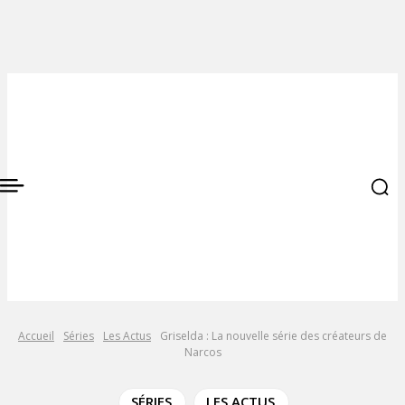
Accueil
Séries
Les Actus
Griselda : La nouvelle série des créateurs de
Narcos
SÉRIES
LES ACTUS