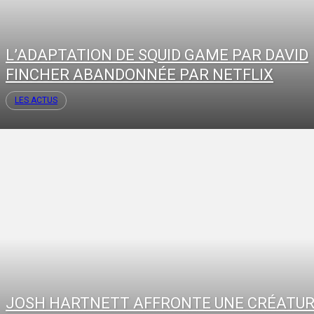
L’ADAPTATION DE SQUID GAME PAR DAVID
FINCHER ABANDONNÉE PAR NETFLIX
LES ACTUS
JOSH HARTNETT AFFRONTE UNE CRÉATU