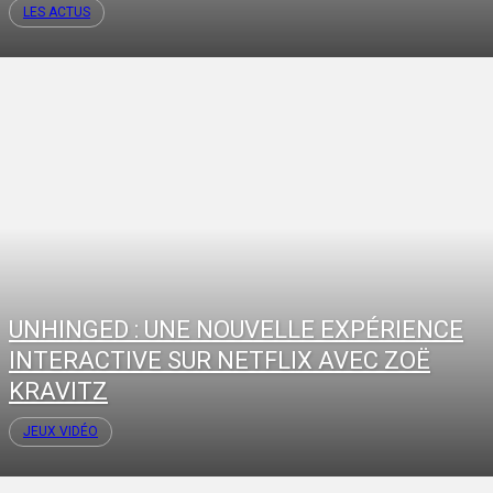
LES ACTUS
UNHINGED : UNE NOUVELLE EXPÉRIENCE
INTERACTIVE SUR NETFLIX AVEC ZOË
KRAVITZ
JEUX VIDÉO