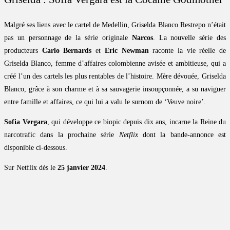
Malgré ses liens avec le cartel de Medellin, Griselda Blanco Restrepo n’était
pas un personnage de la série originale
Narcos
. La nouvelle série des
producteurs
Carlo Bernards
et
Eric Newman
raconte la vie réelle de
Griselda Blanco, femme d’affaires colombienne avisée et ambitieuse, qui a
créé l’un des cartels les plus rentables de l’histoire. Mère dévouée, Griselda
Blanco, grâce à son charme et à sa sauvagerie insoupçonnée, a su naviguer
entre famille et affaires, ce qui lui a valu le surnom de ‘Veuve noire’.
Sofia Vergara
, qui développe ce biopic depuis dix ans, incarne la Reine du
narcotrafic dans la prochaine série
Netflix
dont la bande-annonce est
disponible ci-dessous.
Sur Netflix dès le
25 janvier 2024
.