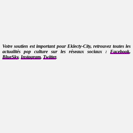
Votre soutien est important pour Eklecty-City, retrouvez toutes les
actualités pop culture sur les réseaux sociaux :
Facebook
,
BlueSky
,
Instagram
,
Twitter
.