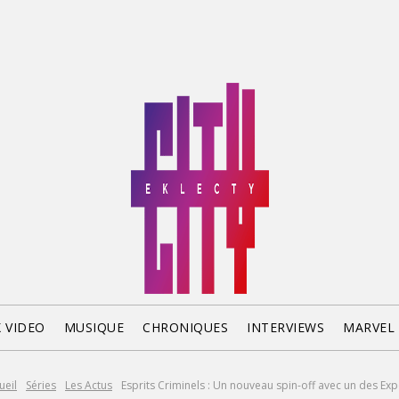
X VIDEO
MUSIQUE
CHRONIQUES
INTERVIEWS
MARVEL
ueil
Séries
Les Actus
Esprits Criminels : Un nouveau spin-off avec un des Exp