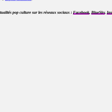
ctualités pop culture sur les réseaux sociaux :
Facebook
,
BlueSky
,
In