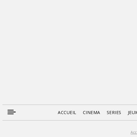
ACCUEIL
CINEMA
SERIES
JEU
Acc