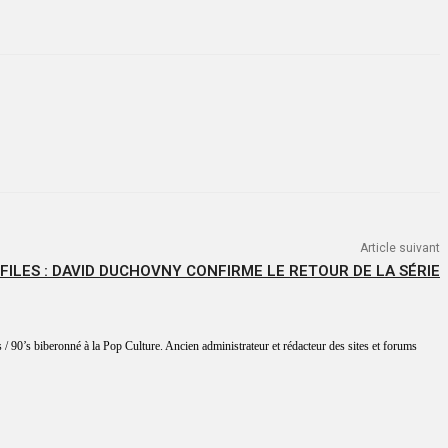
Article suivant
-FILES : DAVID DUCHOVNY CONFIRME LE RETOUR DE LA SÉRIE
 / 90’s biberonné à la Pop Culture. Ancien administrateur et rédacteur des sites et forums