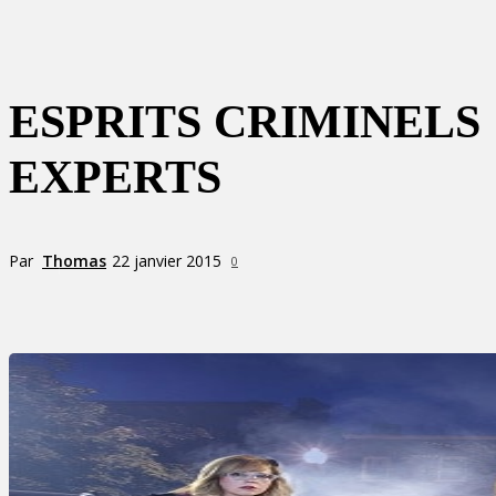
ESPRITS CRIMINELS 
EXPERTS
Par
Thomas
22 janvier 2015
0
Partager