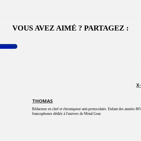
VOUS AVEZ AIMÉ ? PARTAGEZ :
menter
X
THOMAS
Rédacteur en chef et chroniqueur anti-protocolaire. Enfant des années 80's
francophones dédiés à l'univers de Metal Gear.