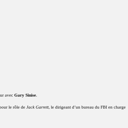
jour avec
Gary Sinise
.
pour le rôle de
Jack Garrett
, le dirigeant d’un bureau du FBI en charge