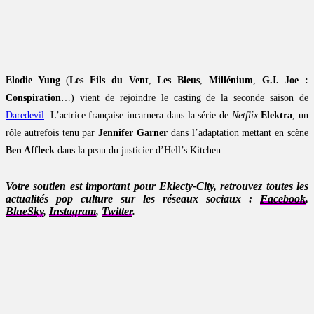
Elodie Yung
(
Les Fils du Vent
,
Les Bleus
,
Millénium
,
G.I. Joe :
Conspiration
…) vient de rejoindre le casting de la seconde saison de
Daredevil
. L’actrice française incarnera dans la série de
Netflix
Elektra
, un
rôle autrefois tenu par
Jennifer Garner
dans l’adaptation mettant en scène
Ben Affleck
dans la peau du justicier d’Hell’s Kitchen.
Votre soutien est important pour Eklecty-City, retrouvez toutes les
actualités pop culture sur les réseaux sociaux :
Facebook
,
BlueSky
,
Instagram
,
Twitter
.