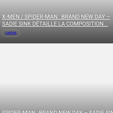
X-MEN / SPIDER-MAN : BRAND NEW DAY –
SADIE SINK DÉTAILLE LA COMPOSITION...
CINÉMA
SPIDER-MAN : BRAND NEW DAY – SADIE SI