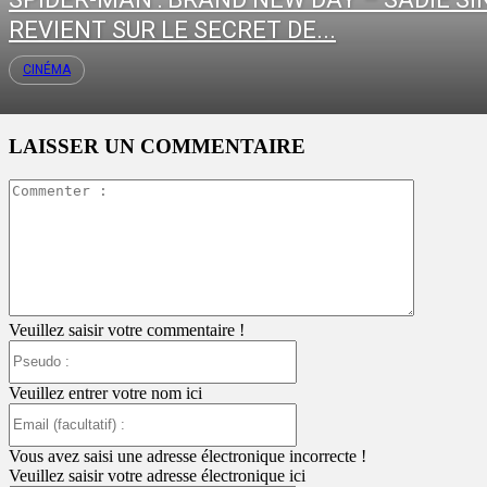
REVIENT SUR LE SECRET DE...
CINÉMA
LAISSER UN COMMENTAIRE
Commente
:
Veuillez saisir votre commentaire !
Pseudo
:
Veuillez entrer votre nom ici
Email
(facultatif)
:
Vous avez saisi une adresse électronique incorrecte !
Veuillez saisir votre adresse électronique ici