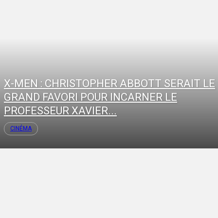
X-MEN : CHRISTOPHER ABBOTT SERAIT LE
GRAND FAVORI POUR INCARNER LE
PROFESSEUR XAVIER...
CINÉMA