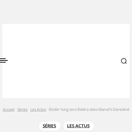
Accueil
Séries
Les Actus
Elodie Yung sera Elektra dans Marvel’s Daredevil
SÉRIES
LES ACTUS