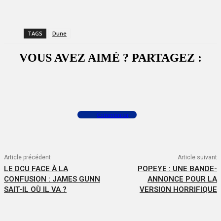
TAGS
Dune
VOUS AVEZ AIMÉ ? PARTAGEZ :
Facebook
X
WhatsApp
Commenter
Article précédent
Article suivant
LE DCU FACE À LA
POPEYE : UNE BANDE-
CONFUSION : JAMES GUNN
ANNONCE POUR LA
SAIT-IL OÙ IL VA ?
VERSION HORRIFIQUE