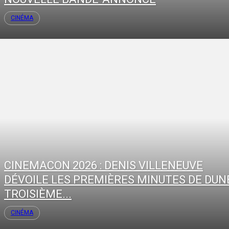
CINÉMA
CINEMACON 2026 : DENIS VILLENEUVE
DÉVOILE LES PREMIÈRES MINUTES DE DUNE
TROISIÈME...
CINÉMA