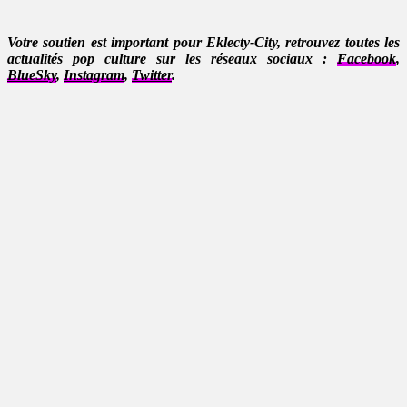
Votre soutien est important pour Eklecty-City, retrouvez toutes les
actualités pop culture sur les réseaux sociaux :
Facebook
,
BlueSky
,
Instagram
,
Twitter
.