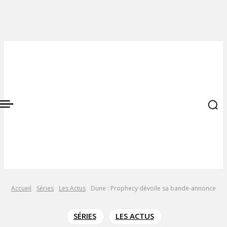
Accueil
Séries
Les Actus
Dune : Prophecy dévoile sa bande-annonce
SÉRIES
LES ACTUS