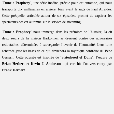
‘
Dune : Prophecy
‘, une série inédite, prévue pour cet automne, qui nous
transporte dix millénaires en arrière, bien avant la saga de Paul Atreides.
Cette préquelle, articulée autour de six épisodes, promet de captiver les
spectateurs dès cet automne sur le service de streaming.
‘
Dune : Prophecy
‘ nous immerge dans les prémices de l’histoire, là où
deux sœurs de la maison Harkonnen se dressent contre des adversaires
redoutables, déterminées à sauvegarder l’avenir de l’humanité. Leur lutte
acharnée jette les bases de ce qui deviendra la mythique confrérie du Bene
Gesserit. Cette odyssée est inspirée de ‘
Sisterhood of Dune
‘, l’œuvre de
Brian Herbert
et
Kevin J. Anderson
, qui enrichit l’univers conçu par
Frank Herbert
.