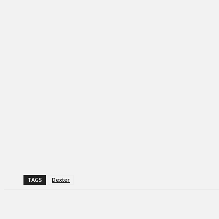
TAGS
Dexter