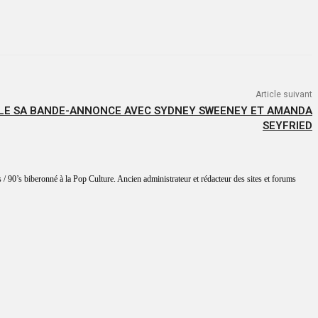
Article suivant
LE SA BANDE-ANNONCE AVEC SYDNEY SWEENEY ET AMANDA
SEYFRIED
 / 90’s biberonné à la Pop Culture. Ancien administrateur et rédacteur des sites et forums