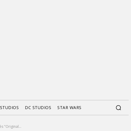
 STUDIOS
DC STUDIOS
STAR WARS
s "Original...