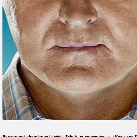
Paramount abandonne la série Trinity et concentre ses efforts sur D