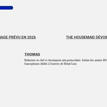
menter
NAGE PRÉVU EN 2026
THE HOUSEMAID DÉVOI
THOMAS
Rédacteur en chef et chroniqueur anti-protocolaire. Enfant des années 80's
francophones dédiés à l'univers de Metal Gear.