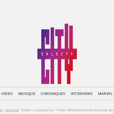
X VIDEO
MUSIQUE
CHRONIQUES
INTERVIEWS
MARVEL
es
Les Actus
Dexter : Le prequel sur "Trinity" définitivement mis en pause aprè