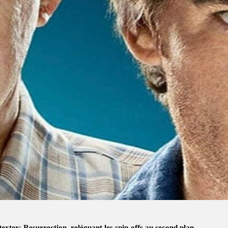
exter: Resurrection, reléguant les spin-offs au second plan.