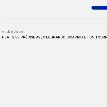
Facebook
X
WhatsApp
Com
Article précédent
HEAT 2 SE PRÉCISE AVEC LEONARDO DICAPRIO ET UN TOUR