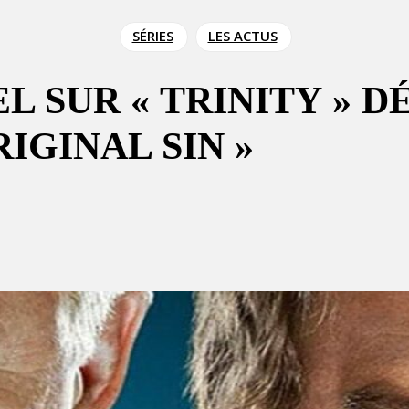
SÉRIES
LES ACTUS
L SUR « TRINITY » 
RIGINAL SIN »