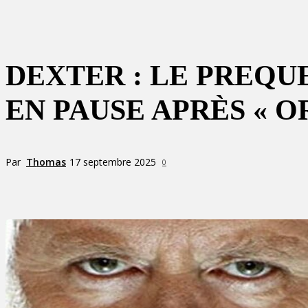
DEXTER : LE PREQUE
EN PAUSE APRÈS « O
Par
Thomas
17 septembre 2025
0
Partager