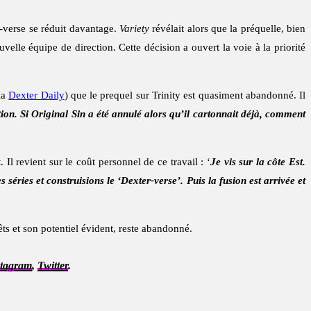
r-verse se réduit davantage.
Variety
révélait alors que la préquelle, bien
uvelle équipe de direction. Cette décision a ouvert la voie à la priorité
ia
Dexter Daily
) que le prequel sur Trinity est quasiment abandonné. Il
ction. Si Original Sin a été annulé alors qu’il cartonnait déjà, comment
 Il revient sur le coût personnel de ce travail : ‘
Je vis sur la côte Est.
ries et construisions le ‘Dexter-verse’. Puis la fusion est arrivée et
êts et son potentiel évident, reste abandonné.
stagram
,
Twitter
.