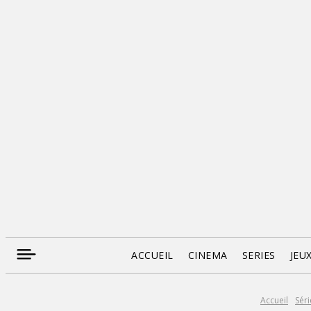
ACCUEIL
CINEMA
SERIES
JEU
Accueil
Séri