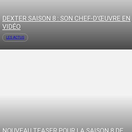
DEXTER SAISON 8 : SON CHEF-D’ŒUVRE EN
VIDÉO
LES ACTUS
NOUVEAU TEASER POUR LA SAISON 8 DE