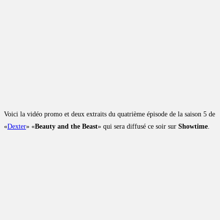
Voici la vidéo promo et deux extraits du quatrième épisode de la saison 5 de
«
Dexter
» «
Beauty and the Beast
» qui sera diffusé ce soir sur
Showtime
.