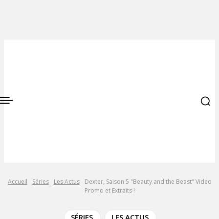
Accueil
Séries
Les Actus
Dexter, Saison 5 "Beauty and the Beast" Video
Promo et Extraits !
SÉRIES
LES ACTUS