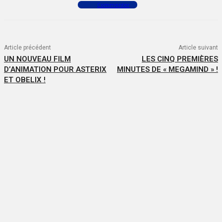
Commenter
Article précédent
Article suivant
UN NOUVEAU FILM
LES CINQ PREMIÈRES
D’ANIMATION POUR ASTERIX
MINUTES DE « MEGAMIND » !
ET OBELIX !