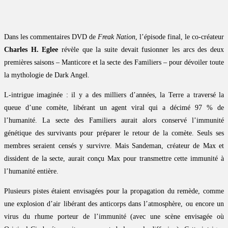
Dans les commentaires DVD de
Freak Nation
, l’épisode final, le co-créateur
Charles H. Eglee
révèle que la suite devait fusionner les arcs des deux
premières saisons – Manticore et la secte des Familiers – pour dévoiler toute
la mythologie de Dark Angel.
L-intrigue imaginée : il y a des milliers d’années, la Terre a traversé la
queue d’une comète, libérant un agent viral qui a décimé 97 % de
l’humanité. La secte des Familiers aurait alors conservé l’immunité
génétique des survivants pour préparer le retour de la comète. Seuls ses
membres seraient censés y survivre. Mais Sandeman, créateur de Max et
dissident de la secte, aurait conçu Max pour transmettre cette immunité à
l’humanité entière.
Plusieurs pistes étaient envisagées pour la propagation du remède, comme
une explosion d’air libérant des anticorps dans l’atmosphère, ou encore un
virus du rhume porteur de l’immunité (avec une scène envisagée où