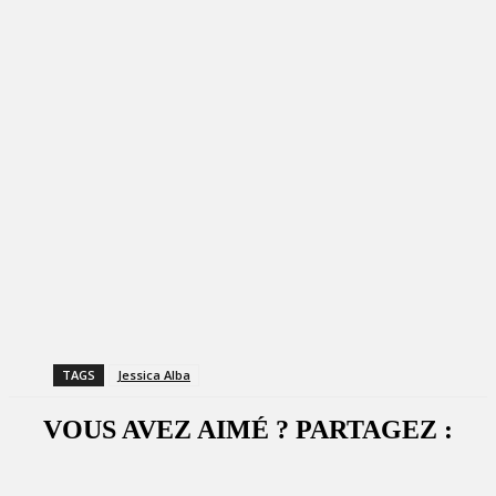
TAGS
Jessica Alba
VOUS AVEZ AIMÉ ? PARTAGEZ :
Facebook
X
WhatsApp