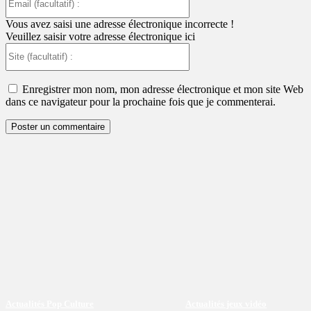
(facultatif)
:
Vous avez saisi une adresse électronique incorrecte !
Veuillez saisir votre adresse électronique ici
Site
(facultatif)
:
Enregistrer mon nom, mon adresse électronique et mon site Web
dans ce navigateur pour la prochaine fois que je commenterai.
Actualités Pop Culture
Actualités jeux vidéo