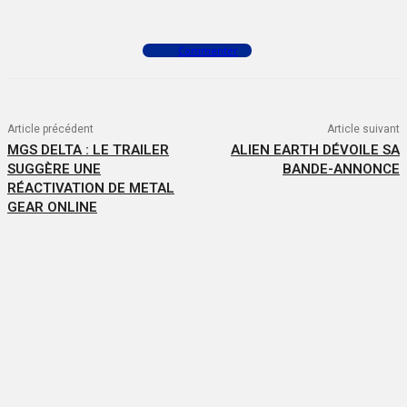
Commenter
Article précédent
Article suivant
MGS DELTA : LE TRAILER
ALIEN EARTH DÉVOILE SA
SUGGÈRE UNE
BANDE-ANNONCE
RÉACTIVATION DE METAL
GEAR ONLINE