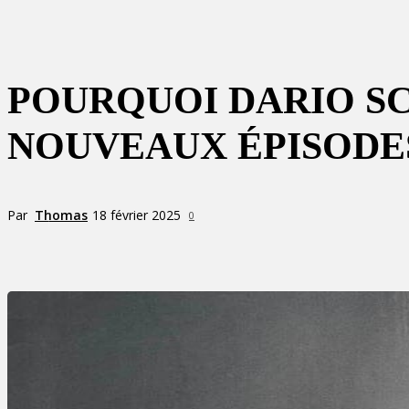
POURQUOI DARIO SC
NOUVEAUX ÉPISODES 
Par
Thomas
18 février 2025
0
Partager