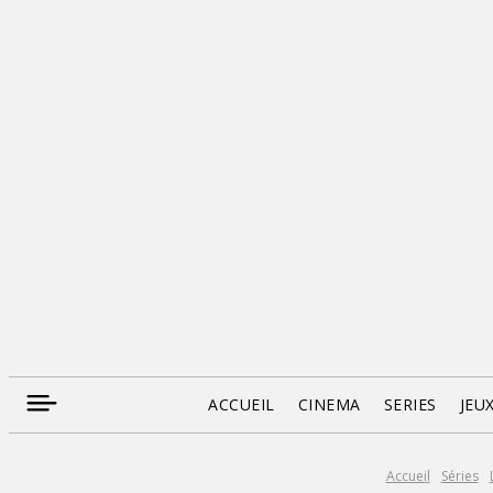
ACCUEIL
CINEMA
SERIES
JEU
Accueil
Séries