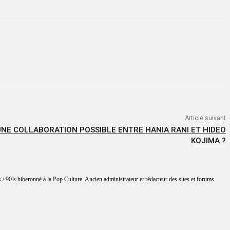
Article suivant
UNE COLLABORATION POSSIBLE ENTRE HANIA RANI ET HIDEO
KOJIMA ?
 / 90’s biberonné à la Pop Culture. Ancien administrateur et rédacteur des sites et forums