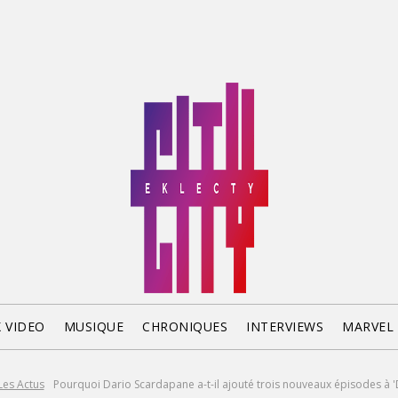
X VIDEO
MUSIQUE
CHRONIQUES
INTERVIEWS
MARVEL
Les Actus
Pourquoi Dario Scardapane a-t-il ajouté trois nouveaux épisodes à 'D