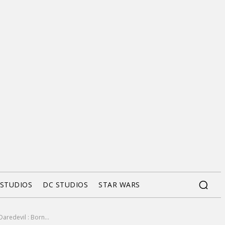
 STUDIOS
DC STUDIOS
STAR WARS
aredevil : Born...