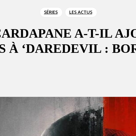
SÉRIES
LES ACTUS
ARDAPANE A-T-IL AJ
À ‘DAREDEVIL : BOR