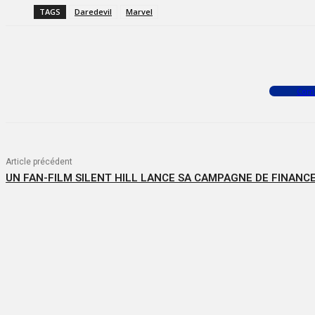
TAGS
Daredevil
Marvel
Facebook
X
WhatsApp
Com
Article précédent
UN FAN-FILM SILENT HILL LANCE SA CAMPAGNE DE FINAN