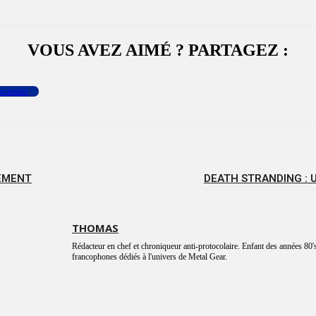
VOUS AVEZ AIMÉ ? PARTAGEZ :
menter
CEMENT
DEATH STRANDING : 
THOMAS
Rédacteur en chef et chroniqueur anti-protocolaire. Enfant des années 80's
francophones dédiés à l'univers de Metal Gear.