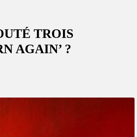
OUTÉ TROIS
N AGAIN’ ?