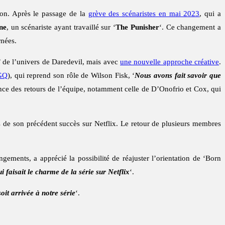
ion. Après le passage de la
grève des scénaristes en mai 2023
, qui a
ne
, un scénariste ayant travaillé sur ‘
The Punisher
‘. Ce changement a
rnées.
l’ de l’univers de Daredevil, mais avec
une nouvelle approche créative
.
GQ
), qui reprend son rôle de Wilson Fisk, ‘
Nous avons fait savoir que
ance des retours de l’équipe, notamment celle de D’Onofrio et Cox, qui
es de son précédent succès sur Netflix. Le retour de plusieurs membres
ngements, a apprécié la possibilité de réajuster l’orientation de ‘Born
i faisait le charme de la série sur Netflix
‘.
oit arrivée à notre série
‘.