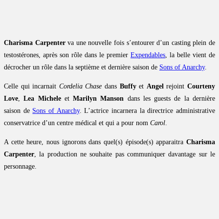
Charisma Carpenter
va une nouvelle fois s’entourer d’un casting plein de
testostérones, après son rôle dans le premier
Expendables
, la belle vient de
décrocher un rôle dans la septième et dernière saison de
Sons of Anarchy
.
Celle qui incarnait
Cordelia Chase
dans
Buffy
et
Angel
rejoint
Courteny
Love
,
Lea Michele
et
Marilyn Manson
dans les guests de la dernière
saison de
Sons of Anarchy
. L’actrice incarnera la directrice administrative
conservatrice d’un centre médical et qui a pour nom
Carol
.
A cette heure, nous ignorons dans quel(s) épisode(s) apparaitra
Charisma
Carpenter
, la production ne souhaite pas communiquer davantage sur le
personnage.