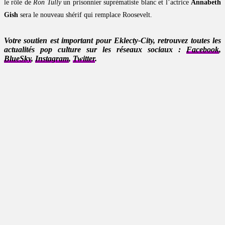
le rôle de
Ron Tully
un prisonnier suprématiste blanc et l’actrice
Annabeth
Gish
sera le nouveau shérif qui remplace Roosevelt.
Votre soutien est important pour Eklecty-City, retrouvez toutes les
actualités pop culture sur les réseaux sociaux :
Facebook
,
BlueSky
,
Instagram
,
Twitter
.