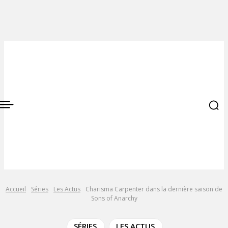
Accueil
Séries
Les Actus
Charisma Carpenter dans la dernière saison de
Sons of Anarchy
SÉRIES
LES ACTUS