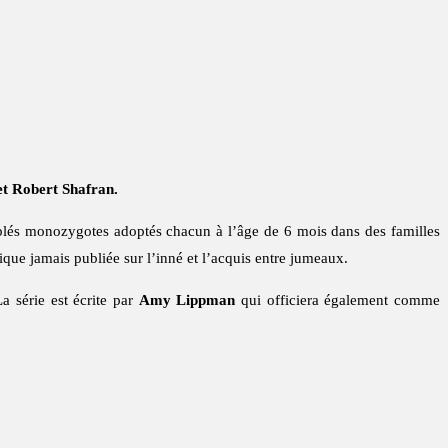
et Robert Shafran.
iplés monozygotes adoptés chacun à l’âge de 6 mois dans des familles
fique jamais publiée sur l’inné et l’acquis entre jumeaux.
La série est écrite par
Amy Lippman
qui officiera également comme