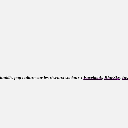
ctualités pop culture sur les réseaux sociaux :
Facebook
,
BlueSky
,
In