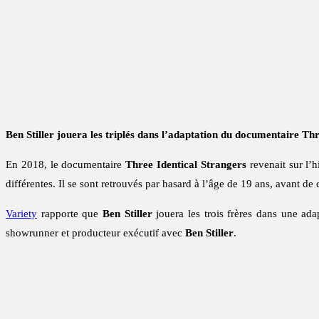
Ben Stiller jouera les triplés dans l’adaptation du documentaire T
En 2018, le documentaire
Three Identical Strangers
revenait sur l’h
différentes. Il se sont retrouvés par hasard à l’âge de 19 ans, avant de
Variety
rapporte que
Ben Stiller
jouera les trois frères dans une ad
showrunner et producteur exécutif avec
Ben Stiller
.