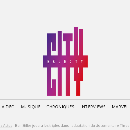
X VIDEO
MUSIQUE
CHRONIQUES
INTERVIEWS
MARVEL
es Actus
Ben Stiller jouera les triplés dans l'adaptation du documentaire Three 