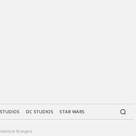
 STUDIOS
DC STUDIOS
STAR WARS
Identical Strangers