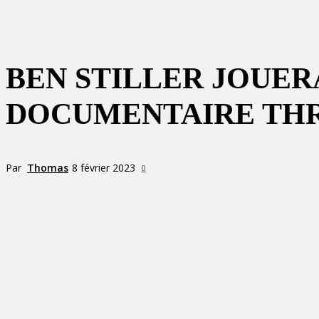
BEN STILLER JOUER
DOCUMENTAIRE THR
Par
Thomas
8 février 2023
0
Partager