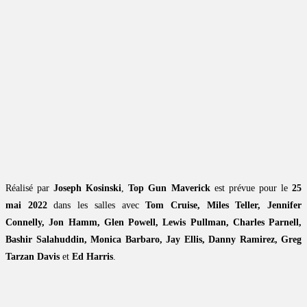
Réalisé par
Joseph Kosinski
,
Top Gun Maverick
est prévue pour le
25
mai 2022
dans les salles avec
Tom Cruise, Miles Teller, Jennifer
Connelly, Jon Hamm, Glen Powell, Lewis Pullman, Charles Parnell,
Bashir Salahuddin, Monica Barbaro, Jay Ellis, Danny Ramirez, Greg
Tarzan Davis
et
Ed Harris
.