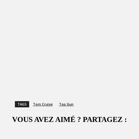
TAGS
Tom Cruise
Top Gun
VOUS AVEZ AIMÉ ? PARTAGEZ :
Facebook
X
WhatsApp