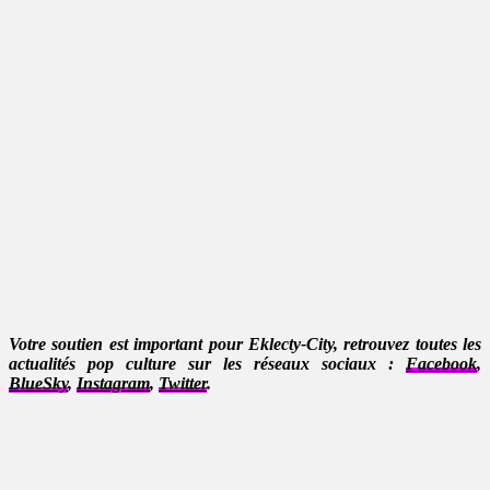
Votre soutien est important pour Eklecty-City, retrouvez toutes les
actualités pop culture sur les réseaux sociaux :
Facebook
,
BlueSky
,
Instagram
,
Twitter
.