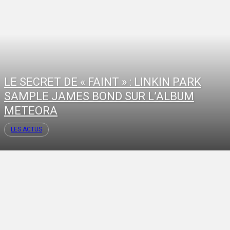
LE SECRET DE « FAINT » : LINKIN PARK
SAMPLE JAMES BOND SUR L’ALBUM
METEORA
LES ACTUS