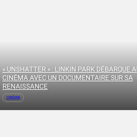
« UNSHATTER » : LINKIN PARK DÉBARQUE A
CINÉMA AVEC UN DOCUMENTAIRE SUR SA
RENAISSANCE
CINÉMA