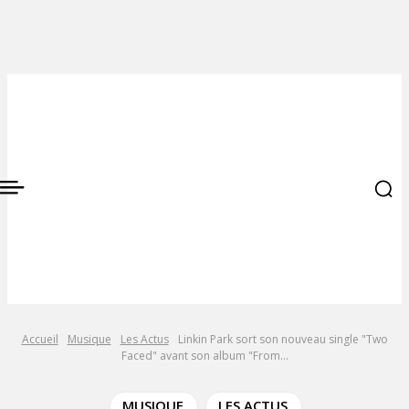
Accueil
Musique
Les Actus
Linkin Park sort son nouveau single "Two
Faced" avant son album "From...
MUSIQUE
LES ACTUS