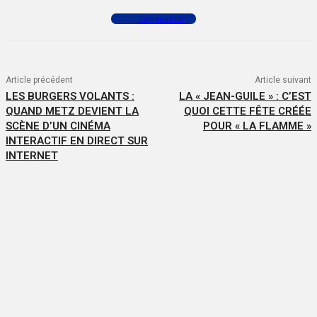
Commenter
Article précédent
Article suivant
LES BURGERS VOLANTS :
LA « JEAN-GUILE » : C’EST
QUAND METZ DEVIENT LA
QUOI CETTE FÊTE CRÉÉE
SCÈNE D’UN CINÉMA
POUR « LA FLAMME »
INTERACTIF EN DIRECT SUR
INTERNET