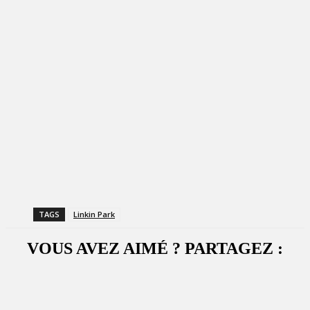
TAGS
Linkin Park
VOUS AVEZ AIMÉ ? PARTAGEZ :
Facebook
X
WhatsApp