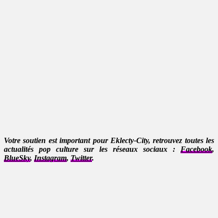
Votre soutien est important pour Eklecty-City, retrouvez toutes les
actualités pop culture sur les réseaux sociaux :
Facebook
,
BlueSky
,
Instagram
,
Twitter
.