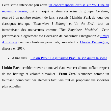
Cette sortie intervient peu après
un concert spécial diffusé sur YouTube en
septembre dernier
, qui a marqué le retour sur scène du groupe. Ce show,
réservé à un nombre restreint de fans, a permis à
Linkin Park
de jouer des
classiques tels que ‘
Somewhere I Belong
‘ et ‘
In the End
‘, tout en
introduisant des nouveautés comme ‘
The Emptiness Machine
‘. Cette
performance a également été l’occasion de confirmer l’intégration d’
Emily
Armstrong
comme chanteuse principale, succédant à
Chester Bennington
,
disparu en 2017.
A lire aussi :
Linkin Park : Le guitariste Brad Delson quitte la scène
Linkin Park
semble trouver un nouvel élan avec cet album, mêlant respect
de son héritage et volonté d’évoluer. ‘
From Zero
‘ s’annonce comme un
tournant, combinant des éléments familiers tout en proposant des sonorités
plus actuelles.