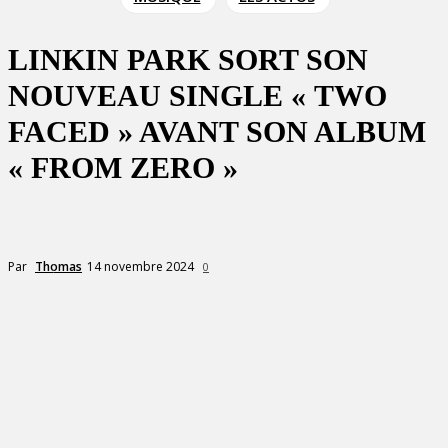
LINKIN PARK SORT SON
NOUVEAU SINGLE « TWO
FACED » AVANT SON ALBUM
« FROM ZERO »
14 novembre 2024
Par
Thomas
0