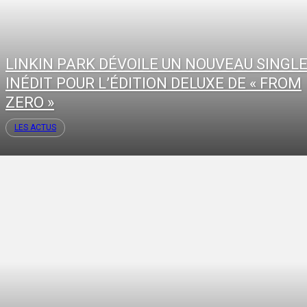
LINKIN PARK DÉVOILE UN NOUVEAU SINGL
INÉDIT POUR L’ÉDITION DELUXE DE « FROM
ZERO »
LES ACTUS