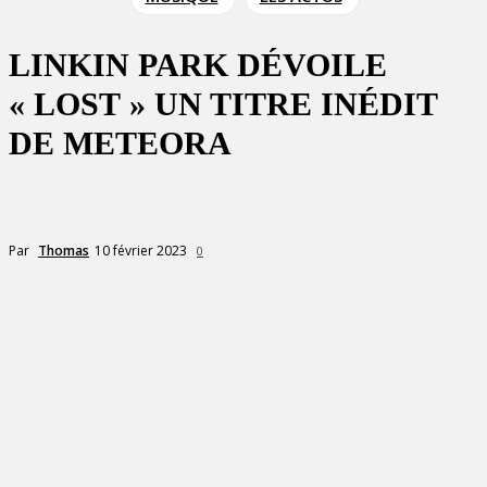
LINKIN PARK DÉVOILE
« LOST » UN TITRE INÉDIT
DE METEORA
10 février 2023
Par
Thomas
0