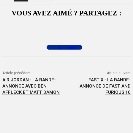
VOUS AVEZ AIMÉ ? PARTAGEZ :
Facebook
X
WhatsApp
Commenter
Article précédent
Article suivant
AIR JORDAN : LA BANDE-
FAST X : LA BANDE-
ANNONCE AVEC BEN
ANNONCE DE FAST AND
AFFLECK ET MATT DAMON
FURIOUS 10