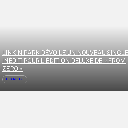
LINKIN PARK DÉVOILE UN NOUVEAU SINGL
INÉDIT POUR L’ÉDITION DELUXE DE « FROM
ZERO »
LES ACTUS