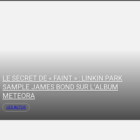
LE SECRET DE « FAINT » : LINKIN PARK
SAMPLE JAMES BOND SUR L’ALBUM
METEORA
LES ACTUS