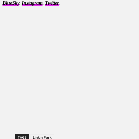
BlueSky
,
Instagram
,
Twitter
.
TAGS
Linkin Park