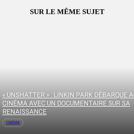
SUR LE MÊME SUJET
« UNSHATTER » : LINKIN PARK DÉBARQUE A
CINÉMA AVEC UN DOCUMENTAIRE SUR SA
RENAISSANCE
CINÉMA