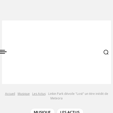
Accueil
Musique
Les Actus
Linkin Park dévoile "Lost" un titre inédit de
Meteora
MUSIQUE
LES ACTUS