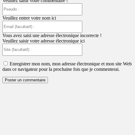
Veuillez saisir votre commentaire !
Pseudo
:
Veuillez entrer votre nom ici
Email
(facultatif)
:
Vous avez saisi une adresse électronique incorrecte !
Veuillez saisir votre adresse électronique ici
Site
(facultatif)
:
Enregistrer mon nom, mon adresse électronique et mon site Web
dans ce navigateur pour la prochaine fois que je commenterai.