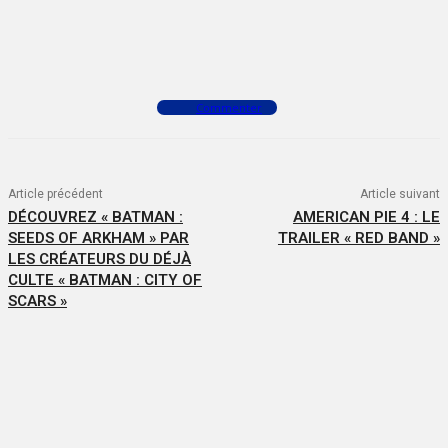
Facebook
X
WhatsApp
Commenter
Article précédent
Article suivant
DÉCOUVREZ « BATMAN :
AMERICAN PIE 4 : LE
SEEDS OF ARKHAM » PAR
TRAILER « RED BAND »
LES CRÉATEURS DU DÉJÀ
CULTE « BATMAN : CITY OF
SCARS »