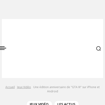
Accueil
Jeux Vidéo
Une édition anniversaire de "GTA III" sur iPhone et
Android
JEUX VIDÉO
LES ACTUS