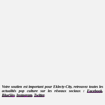
Votre soutien est important pour Eklecty-City, retrouvez toutes les
actualités pop culture sur les réseaux sociaux :
Facebook
,
BlueSky
,
Instagram
,
Twitter
.