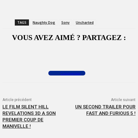
TAGS
Naughty Dog
Sony
Uncharted
VOUS AVEZ AIMÉ ? PARTAGEZ :
Facebook
X
WhatsApp
Commenter
Article précédent
Article suivant
LE FILM SILENT HILL
UN SECOND TRAILER POUR
REVELATIONS 3D A SON
FAST AND FURIOUS 5 !
PREMIER COUP DE
MANIVELLE !