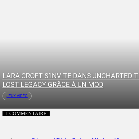
LARA CROFT S’INVITE DANS UNCHARTED 
LOST LEGACY GRÂCE À UN MOD
JEUX VIDÉO
1 COMMENTAIRE