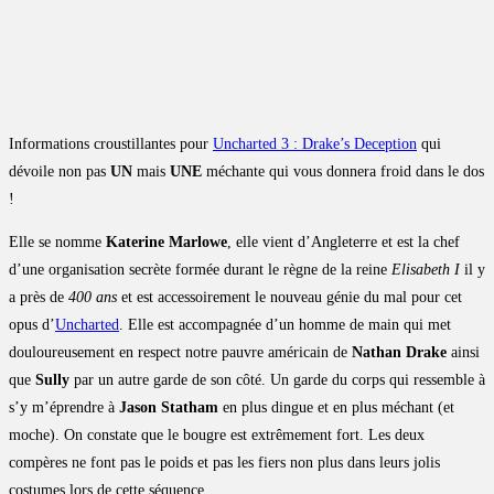
Informations croustillantes pour
Uncharted 3 : Drake’s Deception
qui
dévoile non pas
UN
mais
UNE
méchante qui vous donnera froid dans le dos
!
Elle se nomme
Katerine Marlowe
, elle vient d’Angleterre et est la chef
d’une organisation secrète formée durant le règne de la reine
Elisabeth I
il y
a près de
400 ans
et est accessoirement le nouveau génie du mal pour cet
opus d’
Uncharted
. Elle est accompagnée d’un homme de main qui met
douloureusement en respect notre pauvre américain de
Nathan Drake
ainsi
que
Sully
par un autre garde de son côté. Un garde du corps qui ressemble à
s’y m’éprendre à
Jason Statham
en plus dingue et en plus méchant (et
moche). On constate que le bougre est extrêmement fort. Les deux
compères ne font pas le poids et pas les fiers non plus dans leurs jolis
costumes lors de cette séquence.