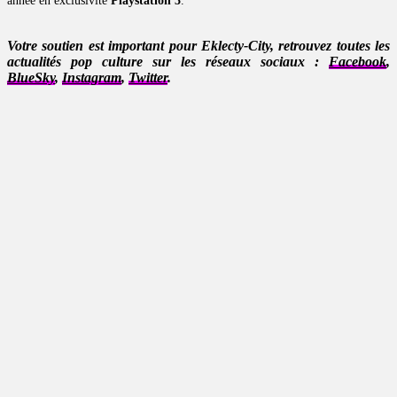
année en exclusivité
Playstation 3
.
Votre soutien est important pour Eklecty-City, retrouvez toutes les
actualités pop culture sur les réseaux sociaux :
Facebook
,
BlueSky
,
Instagram
,
Twitter
.