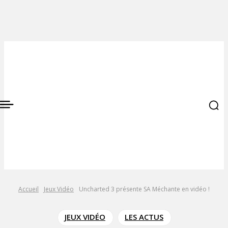
Accueil
Jeux Vidéo
Uncharted 3 présente SA Méchante en vidéo !
JEUX VIDÉO
LES ACTUS