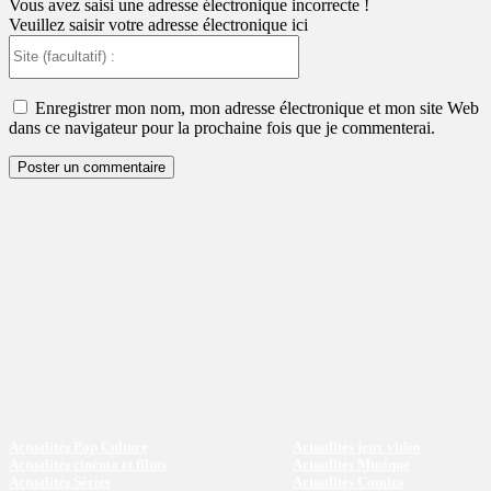
Vous avez saisi une adresse électronique incorrecte !
Veuillez saisir votre adresse électronique ici
Site
(facultatif)
:
Enregistrer mon nom, mon adresse électronique et mon site Web
dans ce navigateur pour la prochaine fois que je commenterai.
Actualités Pop Culture
Actualités jeux vidéo
Actualités cinéma et films
Actualités Musique
Actualités Séries
Actualités Comics