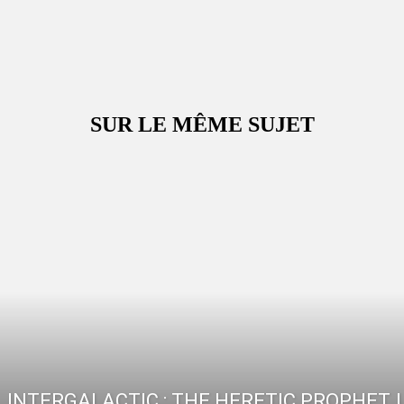
SUR LE MÊME SUJET
INTERGALACTIC : THE HERETIC PROPHET, 