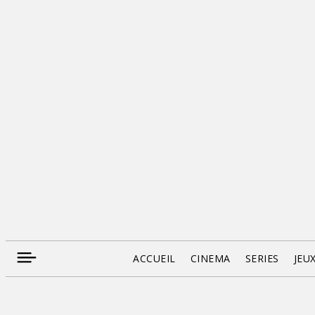
ACCUEIL
CINEMA
SERIES
JEU