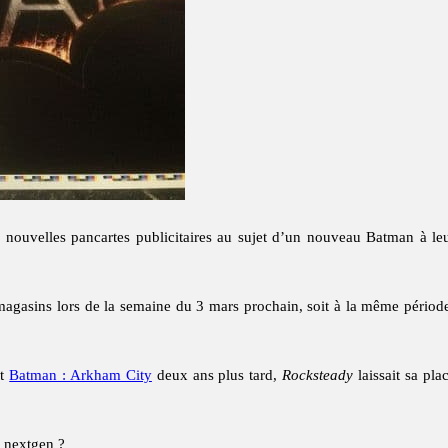
nouvelles pancartes publicitaires au sujet d’un nouveau Batman à leur
es magasins lors de la semaine du 3 mars prochain, soit à la même pério
et
Batman : Arkham City
deux ans plus tard,
Rocksteady
laissait sa pla
 nextgen ?