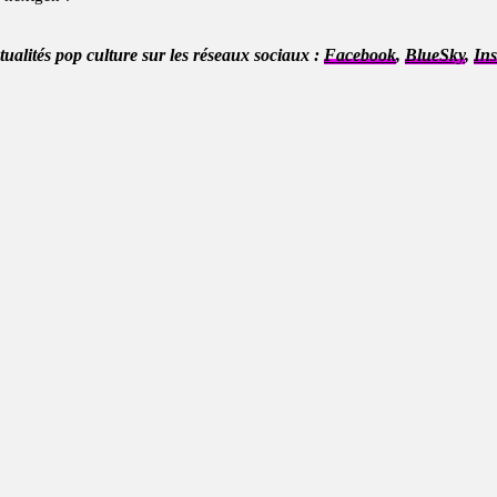
ctualités pop culture sur les réseaux sociaux :
Facebook
,
BlueSky
,
In