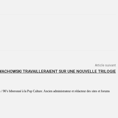
Article suivant
 WACHOWSKI TRAVAILLERAIENT SUR UNE NOUVELLE TRILOGIE
 / 90’s biberonné à la Pop Culture. Ancien administrateur et rédacteur des sites et forums