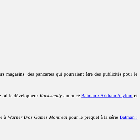
s magasins, des pancartes qui pourraient être des publicités pour le
de où le développeur
Rocksteady
annoncé
Batman : Arkham Asylum
et
ce à
Warner Bros Games Montréal
pour le prequel à la série
Batman :