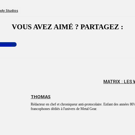
ady Studios
VOUS AVEZ AIMÉ ? PARTAGEZ :
menter
MATRIX : LES
THOMAS
Rédacteur en chef et chroniqueur anti-protocolaire. Enfant des années 80's
francophones dédiés à l'univers de Metal Gear.