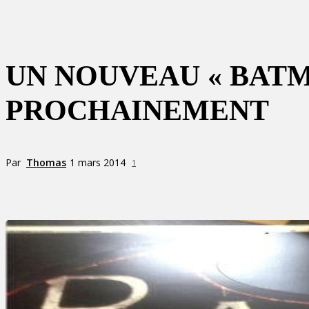
UN NOUVEAU « BAT
PROCHAINEMENT
Par
Thomas
1 mars 2014
1
Partager