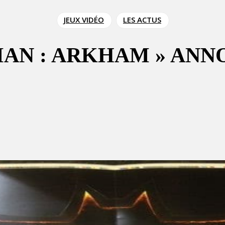
JEUX VIDÉO
LES ACTUS
MAN : ARKHAM » ANN