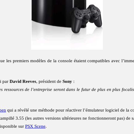
ue les premiers modèles de la console étaient compatibles avec l’imme
si par
David Reeves
, président de
Sony
:
es ressources de l’entreprise seront dans le futur de plus en plus focali
ben
qui a révélé une méthode pour réactiver l’émulateur logiciel de la c
stampillé 3.55 (les autres versions ultérieures ne fonctionneront pas) de
disponible sur
PSX Scene
.