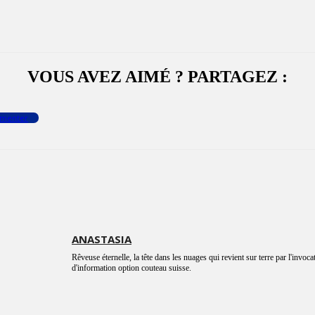
VOUS AVEZ AIMÉ ? PARTAGEZ :
menter
ANASTASIA
Rêveuse éternelle, la tête dans les nuages qui revient sur terre par l'invoca
d'information option couteau suisse.