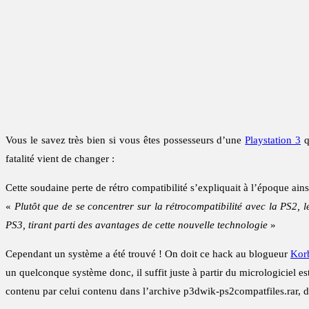
Vous le savez très bien si vous êtes possesseurs d’une
Playstation 3
q
fatalité vient de changer :
Cette soudaine perte de rétro compatibilité s’expliquait à l’époque ain
«
Plutôt que de se concentrer sur la rétrocompatibilité avec la PS2, l
PS3, tirant parti des avantages de cette nouvelle technologie
»
Cependant un système a été trouvé ! On doit ce hack au blogueur
Kor
un quelconque système donc, il suffit juste à partir du micrologiciel e
contenu par celui contenu dans l’archive p3dwik-ps2compatfiles.rar, 