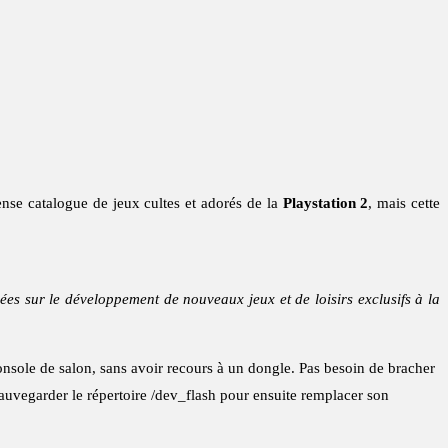
nse catalogue de jeux cultes et adorés de la
Playstation 2
, mais cette
sées sur le développement de nouveaux jeux et de loisirs exclusifs à la
onsole de salon, sans avoir recours à un dongle. Pas besoin de bracher
 sauvegarder le répertoire /dev_flash pour ensuite remplacer son