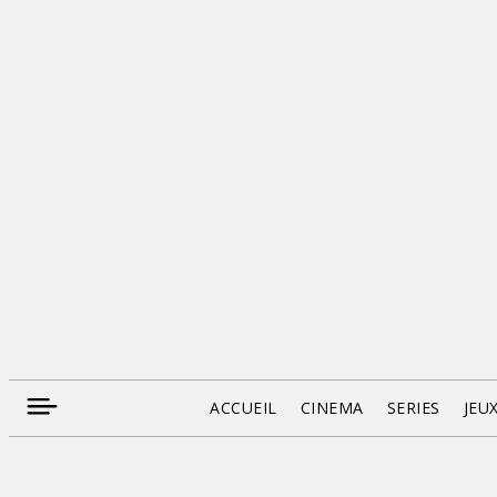
ACCUEIL
CINEMA
SERIES
JEU