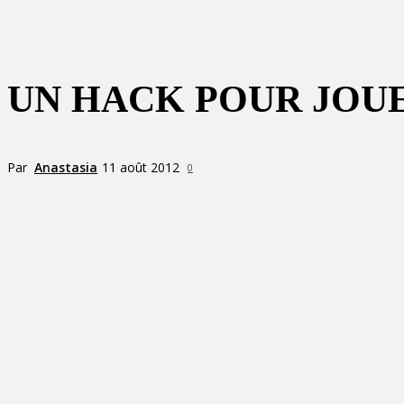
UN HACK POUR JOUER
Par
Anastasia
11 août 2012
0
Partager