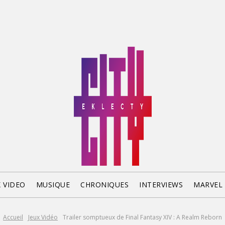
X VIDEO
MUSIQUE
CHRONIQUES
INTERVIEWS
MARVEL
Accueil
Jeux Vidéo
Trailer somptueux de Final Fantasy XIV : A Realm Reborn