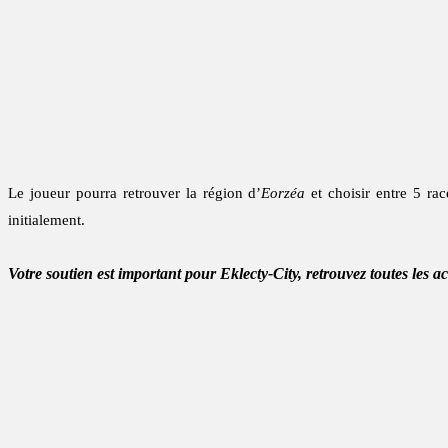
Le joueur pourra retrouver la région d’
Eorzéa
et choisir entre 5 rac
initialement.
Votre soutien est important pour Eklecty-City, retrouvez toutes les a