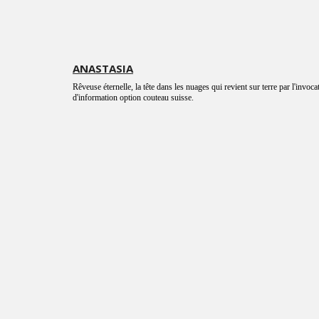
ANASTASIA
Rêveuse éternelle, la tête dans les nuages qui revient sur terre par l'invoca
d'information option couteau suisse.