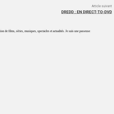
Article suivant
DREDD : EN DIRECT-TO-DVD
tion de films, séries, musiques, spectacles et actualités. Je suis une passeuse