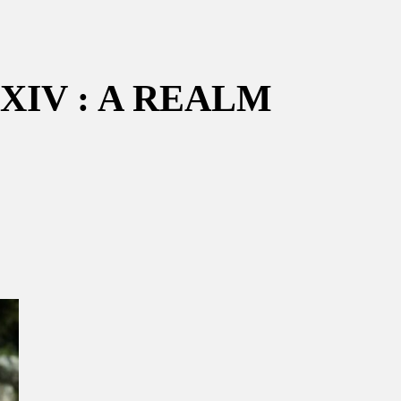
XIV : A REALM