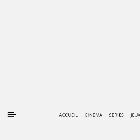
ACCUEIL
CINEMA
SERIES
JEU