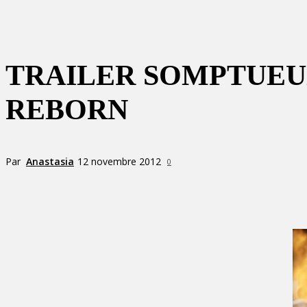
TRAILER SOMPTUEUX
REBORN
Par
Anastasia
12 novembre 2012
0
Partager