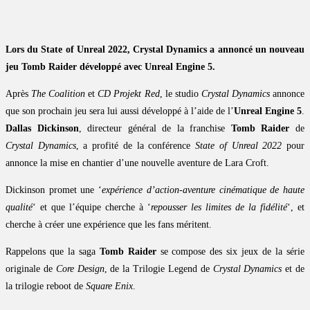
Lors du State of Unreal 2022, Crystal Dynamics a annoncé un nouveau
jeu Tomb Raider développé avec Unreal Engine 5.
Après
The Coalition
et
CD Projekt Red
, le studio
Crystal Dynamics
annonce
que son prochain jeu sera lui aussi développé à l’aide de l’
Unreal Engine 5
.
Dallas Dickinson
, directeur général de la franchise
Tomb Raider
de
Crystal Dynamics
, a profité de la conférence
State of Unreal 2022
pour
annonce la mise en chantier d’une nouvelle aventure de Lara Croft.
Dickinson promet une ‘
expérience d’action-aventure cinématique de haute
qualité
‘ et que l’équipe cherche à ‘
repousser les limites de la fidélité
‘, et
cherche à créer une expérience que les fans méritent.
Rappelons que la saga
Tomb Raider
se compose des six jeux de la série
originale de
Core Design
, de la Trilogie Legend de
Crystal Dynamics
et de
la trilogie reboot de
Square Enix
.