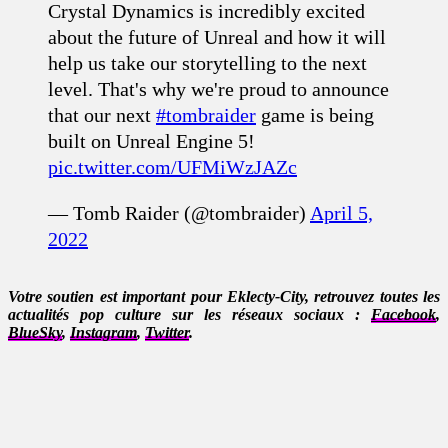
Crystal Dynamics is incredibly excited
about the future of Unreal and how it will
help us take our storytelling to the next
level. That's why we're proud to announce
that our next
#tombraider
game is being
built on Unreal Engine 5!
pic.twitter.com/UFMiWzJAZc
— Tomb Raider (@tombraider)
April 5,
2022
Votre soutien est important pour Eklecty-City, retrouvez toutes les
actualités pop culture sur les réseaux sociaux :
Facebook
,
BlueSky
,
Instagram
,
Twitter
.