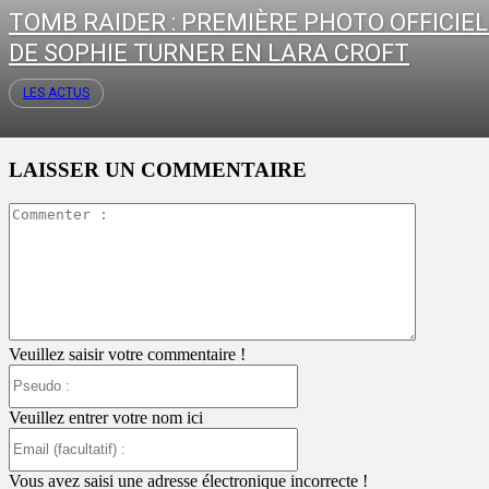
TOMB RAIDER : PREMIÈRE PHOTO OFFICIE
DE SOPHIE TURNER EN LARA CROFT
LES ACTUS
LAISSER UN COMMENTAIRE
Commente
:
Veuillez saisir votre commentaire !
Pseudo
:
Veuillez entrer votre nom ici
Email
(facultatif)
:
Vous avez saisi une adresse électronique incorrecte !