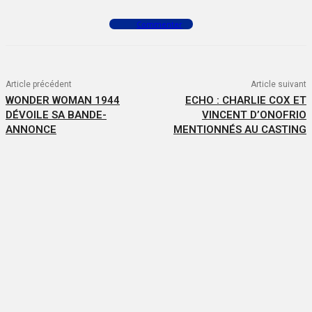
Commenter
Article précédent
Article suivant
WONDER WOMAN 1944
ECHO : CHARLIE COX ET
DÉVOILE SA BANDE-
VINCENT D’ONOFRIO
ANNONCE
MENTIONNÉS AU CASTING