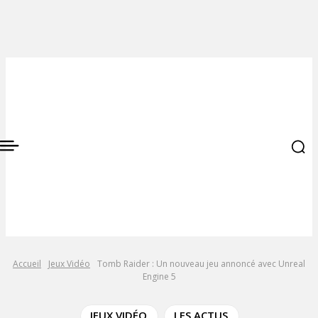
Accueil
Jeux Vidéo
Tomb Raider : Un nouveau jeu annoncé avec Unreal
Engine 5
JEUX VIDÉO
LES ACTUS