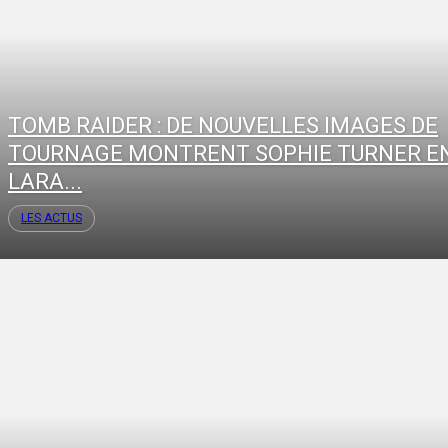
TOMB RAIDER : DE NOUVELLES IMAGES DE
TOURNAGE MONTRENT SOPHIE TURNER E
LARA...
LES ACTUS