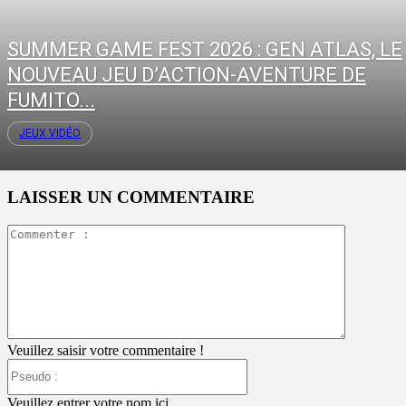
SUMMER GAME FEST 2026 : GEN ATLAS, LE
NOUVEAU JEU D’ACTION-AVENTURE DE
FUMITO...
JEUX VIDÉO
LAISSER UN COMMENTAIRE
Commente
:
Veuillez saisir votre commentaire !
Pseudo
:
Veuillez entrer votre nom ici