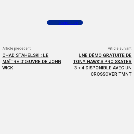
Facebook
X
WhatsApp
Commenter
Article précédent
Article suivant
CHAD STAHELSKI : LE
UNE DÉMO GRATUITE DE
MAÎTRE D’ŒUVRE DE JOHN
TONY HAWK’S PRO SKATER
WICK
3 + 4 DISPONIBLE AVEC UN
CROSSOVER TMNT