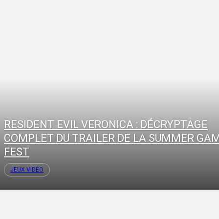
RESIDENT EVIL VERONICA : DÉCRYPTAGE
COMPLET DU TRAILER DE LA SUMMER GA
FEST
JEUX VIDÉO