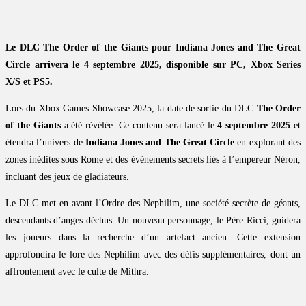
Le DLC The Order of the Giants pour Indiana Jones and The Great
Circle arrivera le 4 septembre 2025, disponible sur PC, Xbox Series
X/S et PS5.
Lors du Xbox Games Showcase 2025, la date de sortie du DLC
The Order
of the Giants
a été révélée. Ce contenu sera lancé le
4 septembre 2025
et
étendra l’univers de
Indiana Jones and The Great Circle
en explorant des
zones inédites sous Rome et des événements secrets liés à l’empereur Néron,
incluant des jeux de gladiateurs.
Le DLC met en avant l’Ordre des Nephilim, une société secrète de géants,
descendants d’anges déchus. Un nouveau personnage, le Père Ricci, guidera
les joueurs dans la recherche d’un artefact ancien. Cette extension
approfondira le lore des Nephilim avec des défis supplémentaires, dont un
affrontement avec le culte de Mithra.