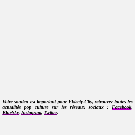
Votre soutien est important pour Eklecty-City, retrouvez toutes les
actualités pop culture sur les réseaux sociaux :
Facebook
,
BlueSky
,
Instagram
,
Twitter
.