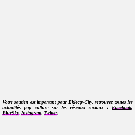
Votre soutien est important pour Eklecty-City, retrouvez toutes les
actualités pop culture sur les réseaux sociaux :
Facebook
,
BlueSky
,
Instagram
,
Twitter
.