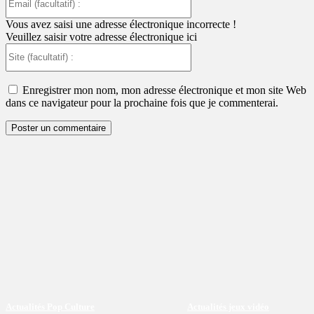
(facultatif)
:
Vous avez saisi une adresse électronique incorrecte !
Veuillez saisir votre adresse électronique ici
Site
(facultatif)
:
Enregistrer mon nom, mon adresse électronique et mon site Web
dans ce navigateur pour la prochaine fois que je commenterai.
Actualités Pop Culture
Actualités jeux vidéo