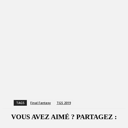
TAGS
Final Fantasy
TGS 2019
VOUS AVEZ AIMÉ ? PARTAGEZ :