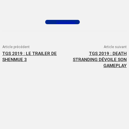
Facebook
X
WhatsApp
Commenter
Article précédent
Article suivant
TGS 2019 : LE TRAILER DE
TGS 2019 : DEATH
SHENMUE 3
STRANDING DÉVOILE SON
GAMEPLAY