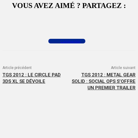
VOUS AVEZ AIMÉ ? PARTAGEZ :
Facebook
X
WhatsApp
Commenter
Article précédent
Article suivant
TGS 2012 : LE CIRCLE PAD
TGS 2012 : METAL GEAR
3DS XL SE DÉVOILE
SOLID : SOCIAL OPS S’OFFRE
UN PREMIER TRAILER