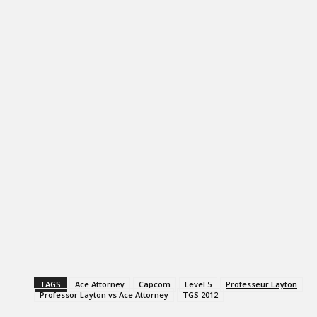
TAGS
Ace Attorney
Capcom
Level 5
Professeur Layton
Professor Layton vs Ace Attorney
TGS 2012