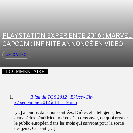
PLAYSTATION EXPERIENCE 2016 : MARVEL
CAPCOM : INFINITE ANNONCÉ EN VIDÉO
JEUX VIDÉO
1 COMMENTAIRE
Bilan du TGS 2012 | Eklecty-City
27 septembre 2012 à 14 h 19 min
[…] attendus dans nos contrées. Drôles et intelligents, les
deux séries bénéficient même d’un crossover, de quoi régaler
le public européen dans les mois qui suivront pour la sortie
des jeux. Ce sont […]