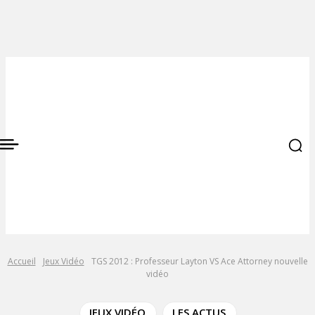
Accueil
Jeux Vidéo
TGS 2012 : Professeur Layton VS Ace Attorney nouvelle
vidéo
JEUX VIDÉO
LES ACTUS