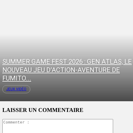
SUMMER GAME FEST 2026 : GEN ATLAS, LE
NOUVEAU JEU D’ACTION-AVENTURE DE
FUMITO...
JEUX VIDÉO
LAISSER UN COMMENTAIRE
Commente
: