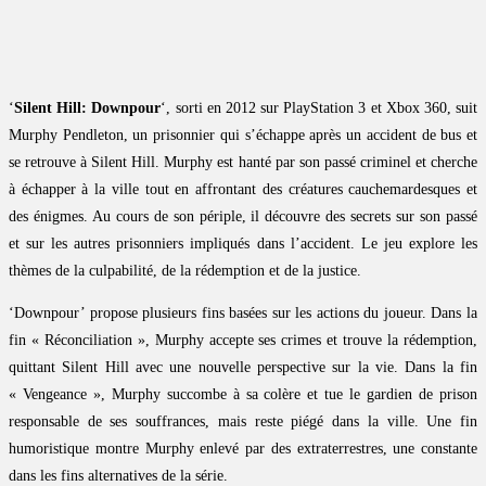
‘
Silent Hill: Downpour
‘, sorti en 2012 sur PlayStation 3 et Xbox 360, suit
Murphy Pendleton, un prisonnier qui s’échappe après un accident de bus et
se retrouve à Silent Hill. Murphy est hanté par son passé criminel et cherche
à échapper à la ville tout en affrontant des créatures cauchemardesques et
des énigmes. Au cours de son périple, il découvre des secrets sur son passé
et sur les autres prisonniers impliqués dans l’accident. Le jeu explore les
thèmes de la culpabilité, de la rédemption et de la justice.
‘Downpour’ propose plusieurs fins basées sur les actions du joueur. Dans la
fin « Réconciliation », Murphy accepte ses crimes et trouve la rédemption,
quittant Silent Hill avec une nouvelle perspective sur la vie. Dans la fin
« Vengeance », Murphy succombe à sa colère et tue le gardien de prison
responsable de ses souffrances, mais reste piégé dans la ville. Une fin
humoristique montre Murphy enlevé par des extraterrestres, une constante
dans les fins alternatives de la série.