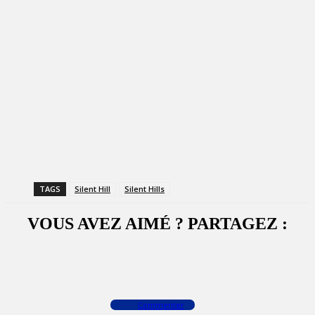
TAGS
Silent Hill
Silent Hills
VOUS AVEZ AIMÉ ? PARTAGEZ :
Facebook
X
WhatsApp
Commenter