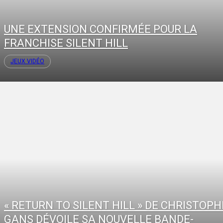
UNE EXTENSION CONFIRMÉE POUR LA
FRANCHISE SILENT HILL
JEUX VIDÉO
« RETURN TO SILENT HILL » DE CHRISTOPH
GANS DÉVOILE SA NOUVELLE BANDE-