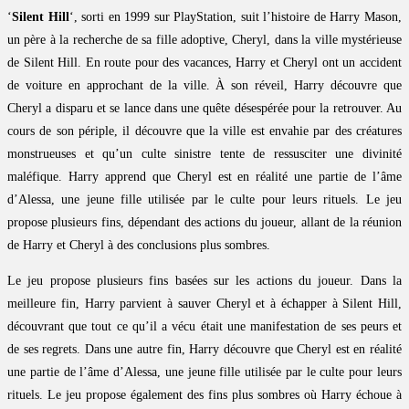
‘
Silent Hill
‘, sorti en 1999 sur PlayStation, suit l’histoire de Harry Mason,
un père à la recherche de sa fille adoptive, Cheryl, dans la ville mystérieuse
de Silent Hill. En route pour des vacances, Harry et Cheryl ont un accident
de voiture en approchant de la ville. À son réveil, Harry découvre que
Cheryl a disparu et se lance dans une quête désespérée pour la retrouver. Au
cours de son périple, il découvre que la ville est envahie par des créatures
monstrueuses et qu’un culte sinistre tente de ressusciter une divinité
maléfique. Harry apprend que Cheryl est en réalité une partie de l’âme
d’Alessa, une jeune fille utilisée par le culte pour leurs rituels. Le jeu
propose plusieurs fins, dépendant des actions du joueur, allant de la réunion
de Harry et Cheryl à des conclusions plus sombres.
Le jeu propose plusieurs fins basées sur les actions du joueur. Dans la
meilleure fin, Harry parvient à sauver Cheryl et à échapper à Silent Hill,
découvrant que tout ce qu’il a vécu était une manifestation de ses peurs et
de ses regrets. Dans une autre fin, Harry découvre que Cheryl est en réalité
une partie de l’âme d’Alessa, une jeune fille utilisée par le culte pour leurs
rituels. Le jeu propose également des fins plus sombres où Harry échoue à