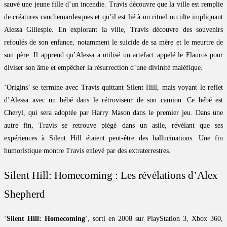
sauvé une jeune fille d’un incendie. Travis découvre que la ville est remplie
de créatures cauchemardesques et qu’il est lié à un rituel occulte impliquant
Alessa Gillespie. En explorant la ville, Travis découvre des souvenirs
refoulés de son enfance, notamment le suicide de sa mère et le meurtre de
son père. Il apprend qu’Alessa a utilisé un artefact appelé le Flauros pour
diviser son âme et empêcher la résurrection d’une divinité maléfique.
‘Origins’ se termine avec Travis quittant Silent Hill, mais voyant le reflet
d’Alessa avec un bébé dans le rétroviseur de son camion. Ce bébé est
Cheryl, qui sera adoptée par Harry Mason dans le premier jeu. Dans une
autre fin, Travis se retrouve piégé dans un asile, révélant que ses
expériences à Silent Hill étaient peut-être des hallucinations. Une fin
humoristique montre Travis enlevé par des extraterrestres.
Silent Hill: Homecoming : Les révélations d’Alex
Shepherd
‘
Silent Hill: Homecoming
‘, sorti en 2008 sur PlayStation 3, Xbox 360,