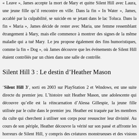
« Leave », James accepte la mort de Mary et quitte Silent Hill avec Laura,
une jeune fille qu’il rencontre en ville. Dans la fin « In Water », James,
accablé par la culpabilité, se suicide en se jetant dans le lac Toluca. Dans la
fin « Maria », James décide de rester avec Maria, une femme ressemblant
étrangement à Mary, mais elle commence à montrer des signes de la même
maladie qui a tué Mary. Le jeu propose également des fins humoristiques,
comme la fin « Dog », où James découvre que les événements de Silent Hill
étaient contrôlés par un chien dans une salle de contrôle.
Silent Hill 3 : Le destin d’Heather Mason
‘
Silent Hill 3
‘, sorti en 2003 sur PlayStation 2 et Windows, est une suite
directe du premier jeu. L’histoire suit Heather Mason, une adolescente qui
découvre qu’elle est la réincarnation d’Alessa Gillespie, la jeune fille
utilisée par le culte dans le premier jeu. Heather est traquée par les membres
du culte qui cherchent à utiliser son corps pour ressusciter leur divinité. Au
cours de son périple, Heather découvre la vérité sur son passé et affronte les
horreurs de Silent Hill, y compris des créatures monstrueuses et des visions