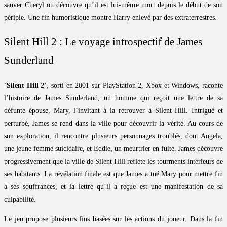
sauver Cheryl ou découvre qu’il est lui-même mort depuis le début de son
périple. Une fin humoristique montre Harry enlevé par des extraterrestres.
Silent Hill 2 : Le voyage introspectif de James
Sunderland
‘
Silent Hill 2
‘, sorti en 2001 sur PlayStation 2, Xbox et Windows, raconte
l’histoire de James Sunderland, un homme qui reçoit une lettre de sa
défunte épouse, Mary, l’invitant à la retrouver à Silent Hill. Intrigué et
perturbé, James se rend dans la ville pour découvrir la vérité. Au cours de
son exploration, il rencontre plusieurs personnages troublés, dont Angela,
une jeune femme suicidaire, et Eddie, un meurtrier en fuite. James découvre
progressivement que la ville de Silent Hill reflète les tourments intérieurs de
ses habitants. La révélation finale est que James a tué Mary pour mettre fin
à ses souffrances, et la lettre qu’il a reçue est une manifestation de sa
culpabilité.
Le jeu propose plusieurs fins basées sur les actions du joueur. Dans la fin