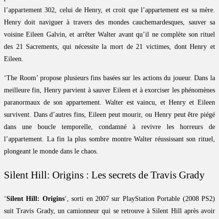
l’appartement 302, celui de Henry, et croit que l’appartement est sa mère.
Henry doit naviguer à travers des mondes cauchemardesques, sauver sa
voisine Eileen Galvin, et arrêter Walter avant qu’il ne complète son rituel
des 21 Sacrements, qui nécessite la mort de 21 victimes, dont Henry et
Eileen.
‘The Room’ propose plusieurs fins basées sur les actions du joueur. Dans la
meilleure fin, Henry parvient à sauver Eileen et à exorciser les phénomènes
paranormaux de son appartement. Walter est vaincu, et Henry et Eileen
survivent. Dans d’autres fins, Eileen peut mourir, ou Henry peut être piégé
dans une boucle temporelle, condamné à revivre les horreurs de
l’appartement. La fin la plus sombre montre Walter réussissant son rituel,
plongeant le monde dans le chaos.
Silent Hill: Origins : Les secrets de Travis Grady
‘
Silent Hill: Origins
‘, sorti en 2007 sur PlayStation Portable (2008 PS2)
suit Travis Grady, un camionneur qui se retrouve à Silent Hill après avoir