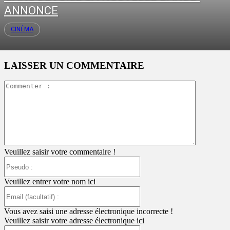
ANNONCE
CINÉMA
LAISSER UN COMMENTAIRE
Commente
:
Veuillez saisir votre commentaire !
Pseudo
:
Veuillez entrer votre nom ici
Email
(facultatif)
:
Vous avez saisi une adresse électronique incorrecte !
Veuillez saisir votre adresse électronique ici
Site