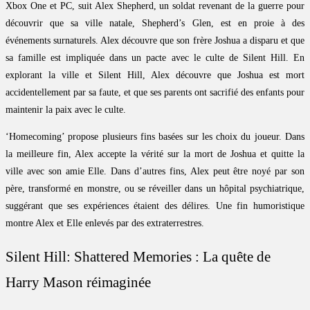
Xbox One et PC, suit Alex Shepherd, un soldat revenant de la guerre pour
découvrir que sa ville natale, Shepherd’s Glen, est en proie à des
événements surnaturels. Alex découvre que son frère Joshua a disparu et que
sa famille est impliquée dans un pacte avec le culte de Silent Hill. En
explorant la ville et Silent Hill, Alex découvre que Joshua est mort
accidentellement par sa faute, et que ses parents ont sacrifié des enfants pour
maintenir la paix avec le culte.
‘Homecoming’ propose plusieurs fins basées sur les choix du joueur. Dans
la meilleure fin, Alex accepte la vérité sur la mort de Joshua et quitte la
ville avec son amie Elle. Dans d’autres fins, Alex peut être noyé par son
père, transformé en monstre, ou se réveiller dans un hôpital psychiatrique,
suggérant que ses expériences étaient des délires. Une fin humoristique
montre Alex et Elle enlevés par des extraterrestres.
Silent Hill: Shattered Memories : La quête de
Harry Mason réimaginée