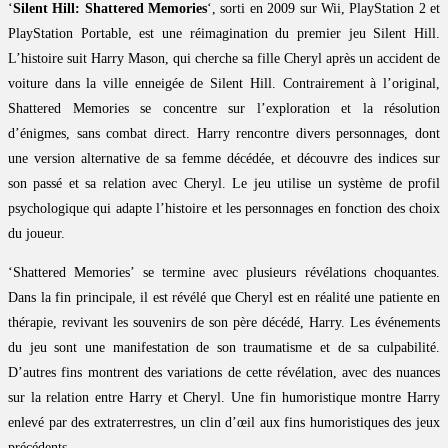
‘
Silent Hill: Shattered Memories
‘, sorti en 2009 sur Wii, PlayStation 2 et
PlayStation Portable, est une réimagination du premier jeu Silent Hill.
L’histoire suit Harry Mason, qui cherche sa fille Cheryl après un accident de
voiture dans la ville enneigée de Silent Hill. Contrairement à l’original,
Shattered Memories se concentre sur l’exploration et la résolution
d’énigmes, sans combat direct. Harry rencontre divers personnages, dont
une version alternative de sa femme décédée, et découvre des indices sur
son passé et sa relation avec Cheryl. Le jeu utilise un système de profil
psychologique qui adapte l’histoire et les personnages en fonction des choix
du joueur.
‘Shattered Memories’ se termine avec plusieurs révélations choquantes.
Dans la fin principale, il est révélé que Cheryl est en réalité une patiente en
thérapie, revivant les souvenirs de son père décédé, Harry. Les événements
du jeu sont une manifestation de son traumatisme et de sa culpabilité.
D’autres fins montrent des variations de cette révélation, avec des nuances
sur la relation entre Harry et Cheryl. Une fin humoristique montre Harry
enlevé par des extraterrestres, un clin d’œil aux fins humoristiques des jeux
précédents.