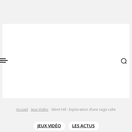
Accueil
Jeux Vidéo
Silent Hill : Exploration d’une saga culte
JEUX VIDÉO
LES ACTUS