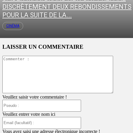
DISCRÈTEMENT DEUX REBONDISSEMENTS
POUR LA SUITE DE LA...
CINÉMA
LAISSER UN COMMENTAIRE
Commente
:
Veuillez saisir votre commentaire !
Pseudo
:
Veuillez entrer votre nom ici
Email
(facultatif)
:
Vous avez saisi une adresse électronique incorrecte !