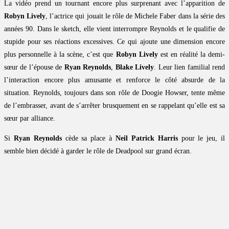
La vidéo prend un tournant encore plus surprenant avec l’apparition de
Robyn Lively
, l’actrice qui jouait le rôle de Michele Faber dans la série des
années 90. Dans le sketch, elle vient interrompre Reynolds et le qualifie de
stupide pour ses réactions excessives. Ce qui ajoute une dimension encore
plus personnelle à la scène, c’est que
Robyn Lively
est en réalité la demi-
sœur de l’épouse de
Ryan Reynolds
,
Blake Lively
. Leur lien familial rend
l’interaction encore plus amusante et renforce le côté absurde de la
situation. Reynolds, toujours dans son rôle de Doogie Howser, tente même
de l’embrasser, avant de s’arrêter brusquement en se rappelant qu’elle est sa
sœur par alliance.
Si
Ryan Reynolds
cède sa place à
Neil Patrick Harris
pour le jeu, il
semble bien décidé à garder le rôle de Deadpool sur grand écran.