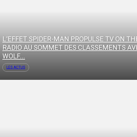
L’EFFET SPIDER-MAN PROPULSE TV ON TH
RADIO AU SOMMET DES CLASSEMENTS AV
WOLF...
LES ACTUS