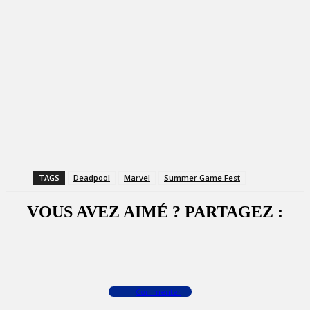
TAGS
Deadpool
Marvel
Summer Game Fest
VOUS AVEZ AIMÉ ? PARTAGEZ :
Facebook
X
WhatsApp
Commenter