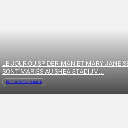
LE JOUR OÙ SPIDER-MAN ET MARY JANE S
SONT MARIÉS AU SHEA STADIUM...
BD / COMICS / MANGA