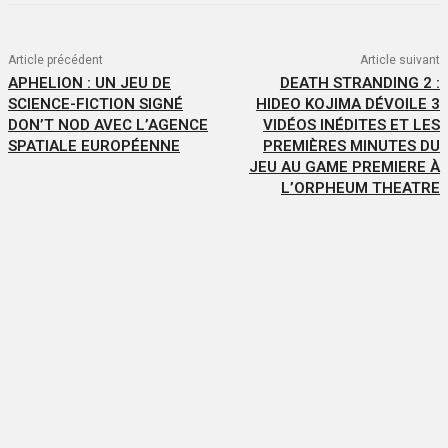
Article précédent
Article suivant
APHELION : UN JEU DE
DEATH STRANDING 2 :
SCIENCE-FICTION SIGNÉ
HIDEO KOJIMA DÉVOILE 3
DON’T NOD AVEC L’AGENCE
VIDÉOS INÉDITES ET LES
SPATIALE EUROPÉENNE
PREMIÈRES MINUTES DU
JEU AU GAME PREMIERE À
L’ORPHEUM THEATRE