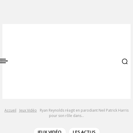
Accueil
Jeux Vidéo
Ryan Reynolds réagit en parodiant Neil Patrick Harris
pour son rôle dans...
JEUX VIDÉO
LES ACTUS