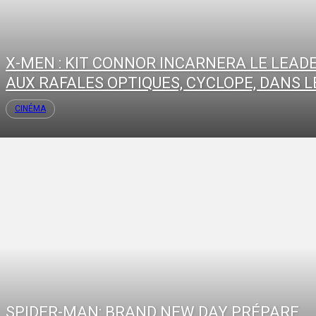
X-MEN : KIT CONNOR INCARNERA LE LEAD
AUX RAFALES OPTIQUES, CYCLOPE, DANS LE
CINÉMA
SPIDER-MAN: BRAND NEW DAY PRÉPARE