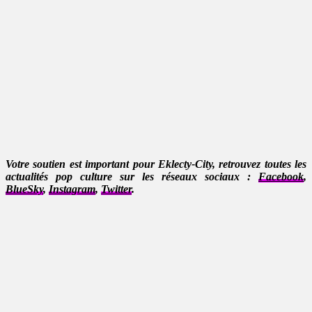
Votre soutien est important pour Eklecty-City, retrouvez toutes les
actualités pop culture sur les réseaux sociaux :
Facebook
,
BlueSky
,
Instagram
,
Twitter
.