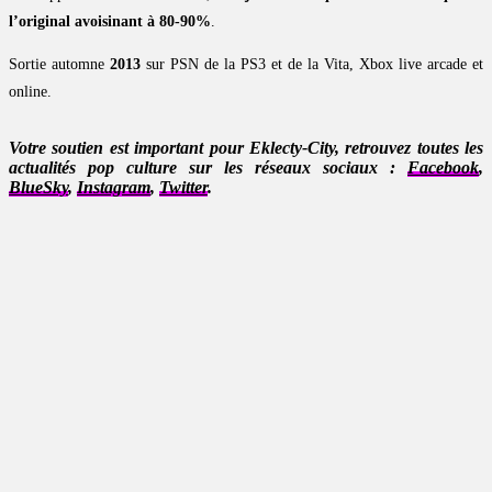
l’original avoisinant à 80-90%
.
Sortie automne
2013
sur PSN de la PS3 et de la Vita, Xbox live arcade et
online.
Votre soutien est important pour Eklecty-City, retrouvez toutes les
actualités pop culture sur les réseaux sociaux :
Facebook
,
BlueSky
,
Instagram
,
Twitter
.