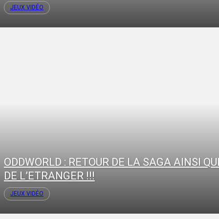
JEUX VIDÉO
ODDWORLD : RETOUR DE LA SAGA AINSI QU
DE L’ETRANGER !!!
JEUX VIDÉO