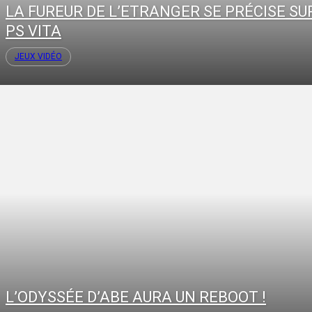
LA FUREUR DE L’ETRANGER SE PRÉCISE SU
PS VITA
JEUX VIDÉO
L’ODYSSÉE D’ABE AURA UN REBOOT !