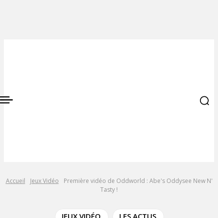
Accueil
Jeux Vidéo
Première vidéo de Oddworld : Abe's Oddysee New N'
Tasty !
JEUX VIDÉO
LES ACTUS