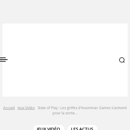
Accueil
Jeux Vidéo
State of Play : Les griffes d'Insomniac Games s'activent
pour la sortie...
JEUX VIDÉO
LES ACTUS