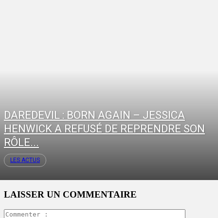
DAREDEVIL : BORN AGAIN – JESSICA
HENWICK A REFUSÉ DE REPRENDRE SON
RÔLE...
LES ACTUS
LAISSER UN COMMENTAIRE
Commente