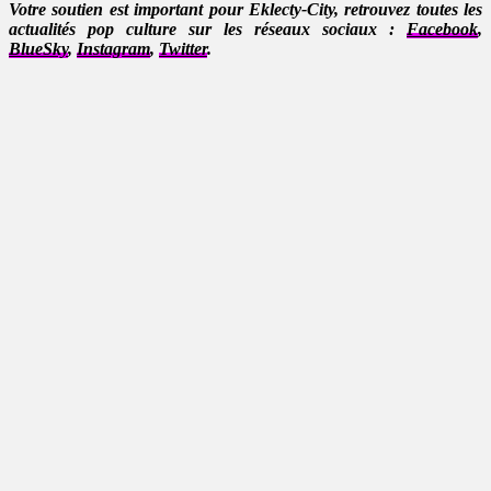
Votre soutien est important pour Eklecty-City, retrouvez toutes les
actualités pop culture sur les réseaux sociaux :
Facebook
,
BlueSky
,
Instagram
,
Twitter
.