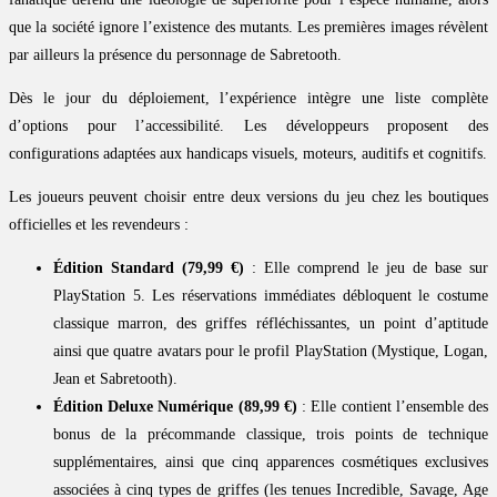
que la société ignore l’existence des mutants. Les premières images révèlent
par ailleurs la présence du personnage de Sabretooth.
Dès le jour du déploiement, l’expérience intègre une liste complète
d’options pour l’accessibilité. Les développeurs proposent des
configurations adaptées aux handicaps visuels, moteurs, auditifs et cognitifs.
Les joueurs peuvent choisir entre deux versions du jeu chez les boutiques
officielles et les revendeurs :
Édition Standard (79,99 €)
: Elle comprend le jeu de base sur
PlayStation 5. Les réservations immédiates débloquent le costume
classique marron, des griffes réfléchissantes, un point d’aptitude
ainsi que quatre avatars pour le profil PlayStation (Mystique, Logan,
Jean et Sabretooth).
Édition Deluxe Numérique (89,99 €)
: Elle contient l’ensemble des
bonus de la précommande classique, trois points de technique
supplémentaires, ainsi que cinq apparences cosmétiques exclusives
associées à cinq types de griffes (les tenues Incredible, Savage, Age