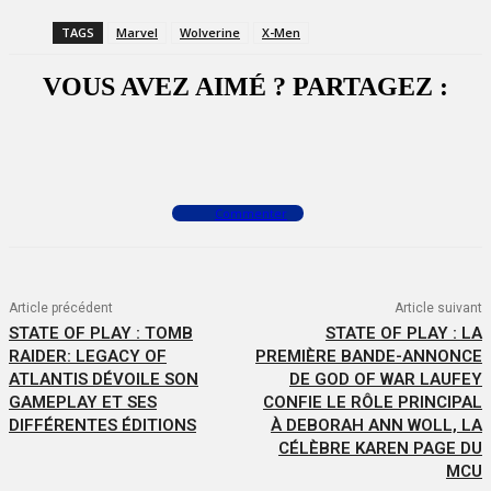
TAGS
Marvel
Wolverine
X-Men
VOUS AVEZ AIMÉ ? PARTAGEZ :
Facebook
X
WhatsApp
Commenter
Article précédent
Article suivant
STATE OF PLAY : TOMB
STATE OF PLAY : LA
RAIDER: LEGACY OF
PREMIÈRE BANDE-ANNONCE
ATLANTIS DÉVOILE SON
DE GOD OF WAR LAUFEY
GAMEPLAY ET SES
CONFIE LE RÔLE PRINCIPAL
DIFFÉRENTES ÉDITIONS
À DEBORAH ANN WOLL, LA
CÉLÈBRE KAREN PAGE DU
MCU