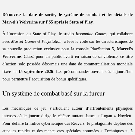
Découvrez la date de sortie, le système de combat et les détails de
Marvel’s Wolverine sur PS5 après le State of Play.
À l’occasion du State of Play, le studio
Insomniac Games
, qui collabore
avec
Marvel Games
et
PlayStation
, a levé le voile sur les caractéristiques de
sa nouvelle production exclusive pour la console PlayStation 5,
Marvel’s
Wolverine
. Classé pour un public averti en raison de sa violence, ce titre
d’action solo possède désormais une date de commercialisation mondiale
fixée au
15 septembre 2026
. Les précommandes ouvrent dès aujourd’hui
pour permettre l’acquisition de bonus spécifiques.
Un système de combat basé sur la fureur
Les mécaniques de jeu s’articulent autour d’affrontements physiques
intenses où le joueur dirige le célèbre mutant James « Logan » Howlett.
Pour défaire la milice cybernétique des Reavers, le protagoniste déploie des
attaques rapides et des manœuvres spéciales nommées « Techniques », à