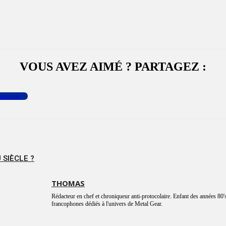
VOUS AVEZ AIMÉ ? PARTAGEZ :
menter
 SIÈCLE ?
THOMAS
Rédacteur en chef et chroniqueur anti-protocolaire. Enfant des années 80's
francophones dédiés à l'univers de Metal Gear.