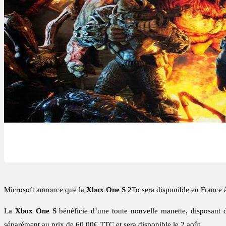
Microsoft annonce que la
Xbox One S
2To sera disponible en France à
La
Xbox One S
bénéficie d’une toute nouvelle manette, disposant d
séparément au prix de 60,00€ TTC et sera disponible le 2 août.