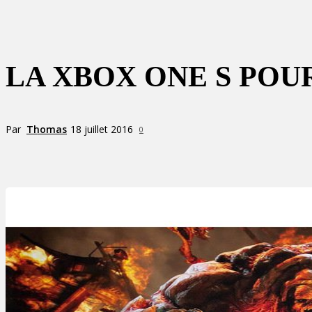
LA XBOX ONE S POUR
Par
Thomas
18 juillet 2016
0
Partager