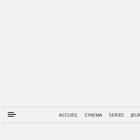
ACCUEIL
CINEMA
SERIES
JEU