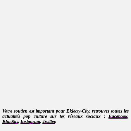
Votre soutien est important pour Eklecty-City, retrouvez toutes les
actualités pop culture sur les réseaux sociaux :
Facebook
,
BlueSky
,
Instagram
,
Twitter
.