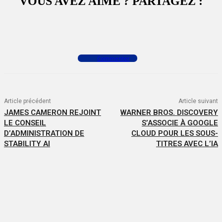
VOUS AVEZ AIMÉ ? PARTAGEZ :
Facebook
X
WhatsApp
Commenter
Article précédent
Article suivant
JAMES CAMERON REJOINT
WARNER BROS. DISCOVERY
LE CONSEIL
S’ASSOCIE À GOOGLE
D’ADMINISTRATION DE
CLOUD POUR LES SOUS-
STABILITY AI
TITRES AVEC L’IA