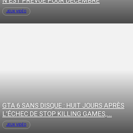
N’EST PRÉVUE POUR DÉCEMBRE
JEUX VIDÉO
GTA 6 SANS DISQUE : HUIT JOURS APRÈS
L’ÉCHEC DE STOP KILLING GAMES,...
JEUX VIDÉO