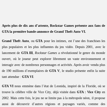
Après plus de dix ans d’attente, Rockstar Games présente aux fans de
GTA la première bande-annonce de Grand Theft Auto VI.
Grand Theft Auto
, ou
GTA
pour les intimes, est l’une des franchises les
plus populaires et les plus influentes du jeu vidéo. Depuis 2001, avec le
lancement de
GTA III
,
Rockstar Games
a révolutionné le genre du monde
ouvert, où le joueur peut explorer librement un vaste environnement et
interagir avec de nombreux personnages et activités. Après avoir vendu plus
de 190 millions d’exemplaires de
GTA V
, le studio présente enfin la suite
tant attendue :
GTA VI
.
GTA VI
nous emmène dans l’état de Leonida, inspiré de la Floride, où se
trouve la célèbre ville de Vice City, déjà visitée dans
GTA : Vice City
en
2002. Mais cette fois, le jeu ne se limite pas à la métropole néon, il propose
aussi de découvrir d’autres régions et paysages variés, comme des