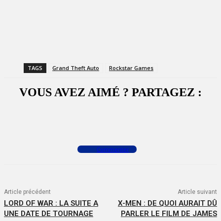
TAGS
Grand Theft Auto
Rockstar Games
VOUS AVEZ AIMÉ ? PARTAGEZ :
Facebook
X
WhatsApp
Commenter
Article précédent
Article suivant
LORD OF WAR : LA SUITE A
X-MEN : DE QUOI AURAIT DÛ
UNE DATE DE TOURNAGE
PARLER LE FILM DE JAMES