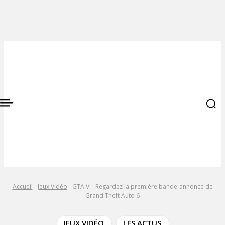
Accueil
Jeux Vidéo
GTA VI : Regardez la première bande-annonce de
Grand Theft Auto 6
JEUX VIDÉO
LES ACTUS