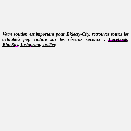
Votre soutien est important pour Eklecty-City, retrouvez toutes les
actualités pop culture sur les réseaux sociaux :
Facebook
,
BlueSky
,
Instagram
,
Twitter
.