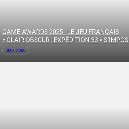
GAME AWARDS 2025 : LE JEU FRANÇAIS
« CLAIR OBSCUR : EXPÉDITION 33 » S’IMPOSE
JEUX VIDÉO