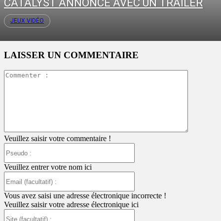
CATALYST ANNONCÉ AVEC UN TRAILER
JEUX VIDÉO
LAISSER UN COMMENTAIRE
Commente
:
Veuillez saisir votre commentaire !
Pseudo
:
Veuillez entrer votre nom ici
Email
(facultatif)
:
Vous avez saisi une adresse électronique incorrecte !
Veuillez saisir votre adresse électronique ici
Site