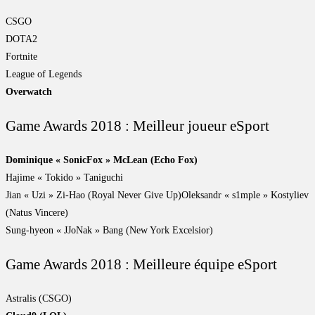
CSGO
DOTA2
Fortnite
League of Legends
Overwatch
Game Awards 2018 : Meilleur joueur eSport
Dominique « SonicFox » McLean (Echo Fox)
Hajime « Tokido » Taniguchi
Jian « Uzi » Zi-Hao (Royal Never Give Up)Oleksandr « s1mple » Kostyliev
(Natus Vincere)
Sung-hyeon « JJoNak » Bang (New York Excelsior)
Game Awards 2018 : Meilleure équipe eSport
Astralis (CSGO)