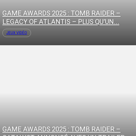
GAME AWARDS 2025 : TOMB RAIDER –
LEGACY OF ATLANTIS – PLUS QU’UN...
JEUX VIDÉO
GAME AWARDS 2025 : TOMB RAIDER –