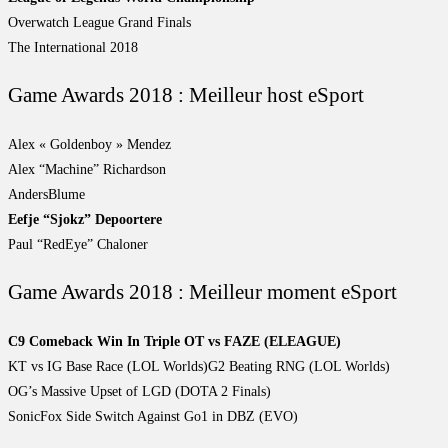
Overwatch League Grand Finals
The International 2018
Game Awards 2018 : Meilleur host eSport
Alex « Goldenboy » Mendez
Alex “Machine” Richardson
AndersBlume
Eefje “Sjokz” Depoortere
Paul “RedEye” Chaloner
Game Awards 2018 : Meilleur moment eSport
C9 Comeback Win In Triple OT vs FAZE (ELEAGUE)
KT vs IG Base Race (LOL Worlds)G2 Beating RNG (LOL Worlds)
OG’s Massive Upset of LGD (DOTA 2 Finals)
SonicFox Side Switch Against Go1 in DBZ (EVO)