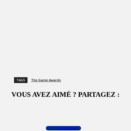
TAGS
The Game Awards
VOUS AVEZ AIMÉ ? PARTAGEZ :
Facebook
X
WhatsApp
Commenter