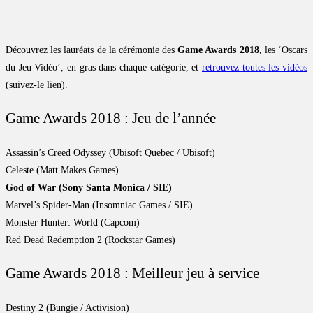
Découvrez les lauréats de la cérémonie des
Game Awards 2018
, les ‘Oscars
du Jeu Vidéo’, en gras dans chaque catégorie, et
retrouvez toutes les vidéos
(suivez-le lien).
Game Awards 2018 : Jeu de l’année
Assassin’s Creed Odyssey (Ubisoft Quebec / Ubisoft)
Celeste (Matt Makes Games)
God of War (Sony Santa Monica / SIE)
Marvel’s Spider-Man (Insomniac Games / SIE)
Monster Hunter: World (Capcom)
Red Dead Redemption 2 (Rockstar Games)
Game Awards 2018 : Meilleur jeu à service
Destiny 2 (Bungie / Activision)