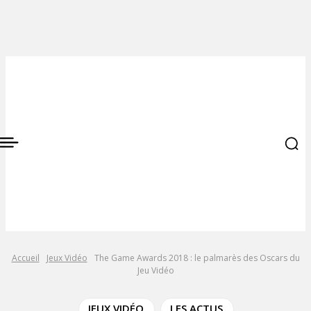
Accueil
Jeux Vidéo
The Game Awards 2018 : le palmarès des Oscars du
Jeu Vidéo
JEUX VIDÉO
LES ACTUS