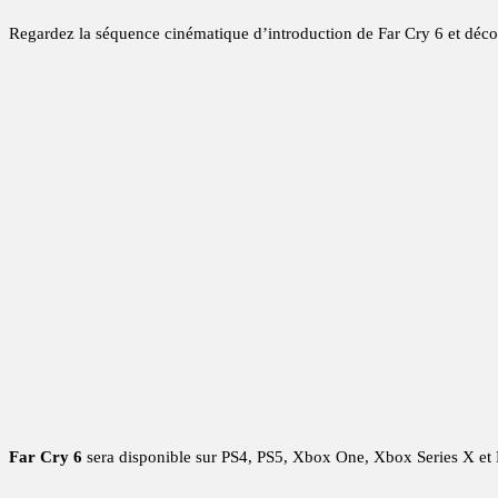
Regardez la séquence cinématique d’introduction de Far Cry 6 et découv
Far Cry 6
sera disponible sur PS4, PS5, Xbox One, Xbox Series X et 