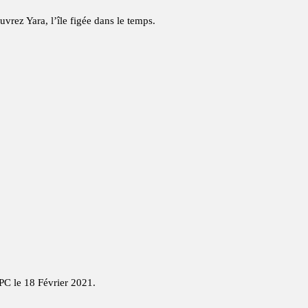
rez Yara, l’île figée dans le temps.
PC le 18 Février 2021.