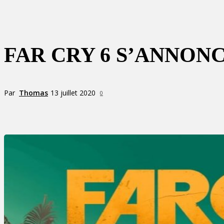
FAR CRY 6 S’ANNON
Par
Thomas
13 juillet 2020
0
Partager