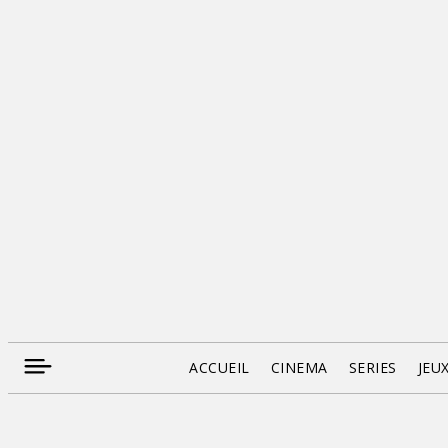
ACCUEIL
CINEMA
SERIES
JEU