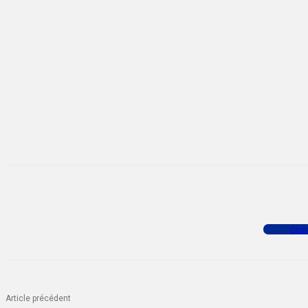
Facebook
X
WhatsApp
Com
Article précédent