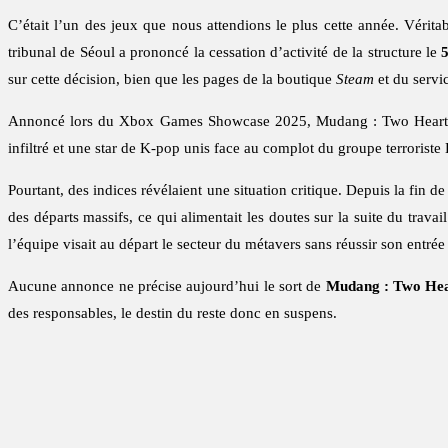
C’était l’un des jeux que nous attendions le plus cette année. Véri
tribunal de Séoul a prononcé la cessation d’activité de la structure le
5
sur cette décision, bien que les pages de la boutique
Steam
et du servi
Annoncé lors du Xbox Games Showcase 2025, Mudang : Two Hearts est
infiltré et une star de K-pop unis face au complot du groupe terroriste
Pourtant, des indices révélaient une situation critique. Depuis la fin 
des départs massifs, ce qui alimentait les doutes sur la suite du trava
l’équipe visait au départ le secteur du métavers sans réussir son entrée 
Aucune annonce ne précise aujourd’hui le sort de
Mudang : Two Hea
des responsables, le destin du reste donc en suspens.