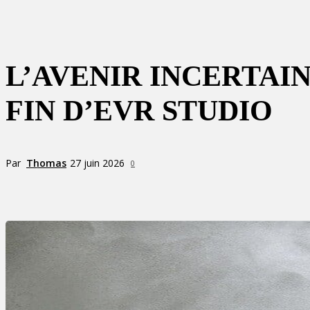
L’AVENIR INCERTAI
FIN D’EVR STUDIO
Par
Thomas
27 juin 2026
0
Partager