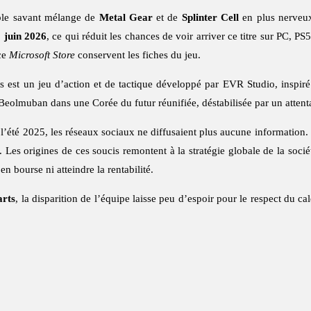
table savant mélange de
Metal Gear
et de
Splinter Cell
en plus nerveu
 juin 2026
, ce qui réduit les chances de voir arriver ce titre sur PC, P
ce
Microsoft Store
conservent les fiches du jeu.
 un jeu d’action et de tactique développé par EVR Studio, inspiré d’
 Beolmuban dans une Corée du futur réunifiée, déstabilisée par un attenta
de l’été 2025, les réseaux sociaux ne diffusaient plus aucune informatio
il. Les origines de ces soucis remontent à la stratégie globale de la soc
en bourse ni atteindre la rentabilité.
rts
, la disparition de l’équipe laisse peu d’espoir pour le respect du 