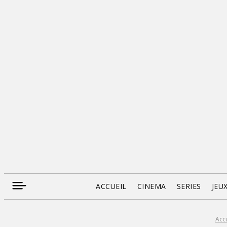
ACCUEIL
CINEMA
SERIES
JEU
Accu