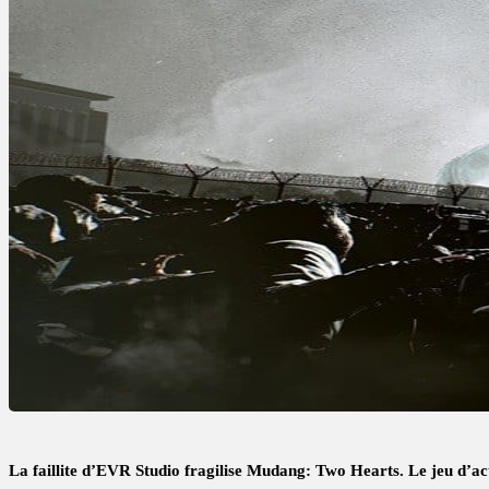
La faillite d’EVR Studio fragilise Mudang: Two Hearts. Le jeu d’ac