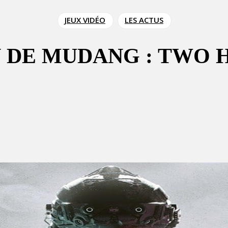
JEUX VIDÉO
LES ACTUS
N DE MUDANG : TWO 