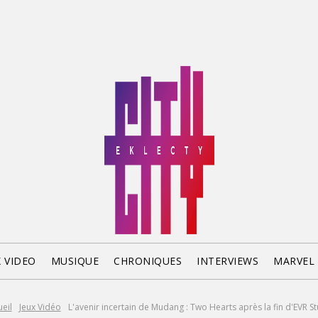
X VIDEO
MUSIQUE
CHRONIQUES
INTERVIEWS
MARVEL
eil
Jeux Vidéo
L'avenir incertain de Mudang : Two Hearts après la fin d'EVR S