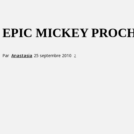
EPIC MICKEY PROC
Par
Anastasia
25 septembre 2010
2
Partager