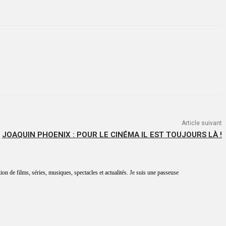
Article suivant
JOAQUIN PHOENIX : POUR LE CINÉMA IL EST TOUJOURS LÀ !
tion de films, séries, musiques, spectacles et actualités. Je suis une passeuse