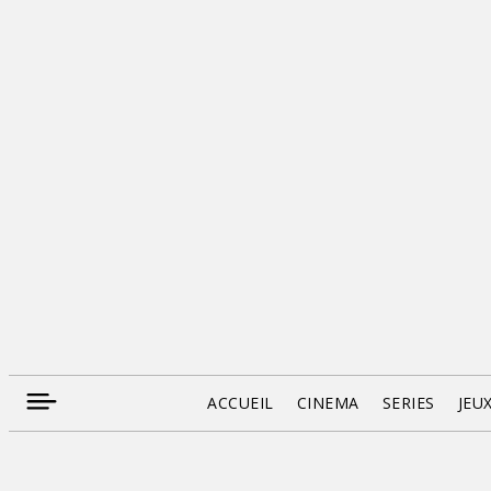
ACCUEIL
CINEMA
SERIES
JEU