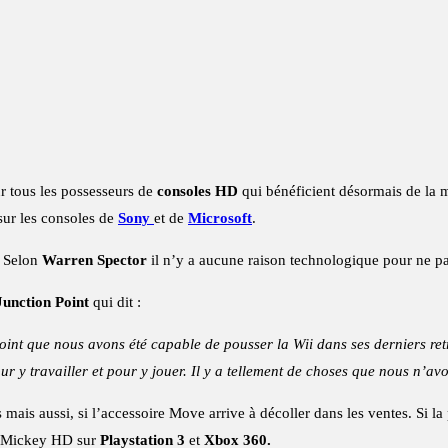
r tous les possesseurs de
consoles HD
qui bénéficient désormais de la m
sur les consoles de
Sony
et de
Microsoft
.
 Selon
Warren Spector
il n’y a aucune raison technologique pour ne pas
Junction Point
qui dit :
int que nous avons été capable de pousser la Wii dans ses derniers retr
 y travailler et pour y jouer. Il y a tellement de choses que nous n’avo
mais aussi, si l’accessoire Move arrive à décoller dans les ventes. Si la 
ic Mickey HD sur
Playstation 3
et
Xbox 360.