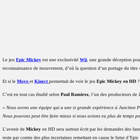
Le jeu
Epic Mickey
est une exclusivité
Wii
, une grande déception pou
reconnaissance de mouvement, d’où la question d’un portage du titre 
Et si le
Move
et
Kinect
permettait de voir le jeu
Epic Mickey en HD
?
C’est en tout cas étudié selon
Paul Ramirez
, l’un des producteurs de
« Nous avons une équipe qui a une si grande expérience à Junction Po
Nous pouvons peut être faire mieux si nous avions eu plus de temps pour
L’avenir de
Mickey
en HD sera surtout écrit par les demandes des fans 
reste par contre des plus incertaines remettant en cause le futur d’Ep