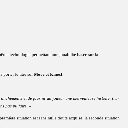
ême technologie permettant une jouabilité basée sur la
 porter le titre sur
Move
et
Kinect
.
anchements et de fournir au joueur une merveilleuse histoire. (…)
ns pas pu faire. »
première situation est sans nulle doute acquise, la seconde situation