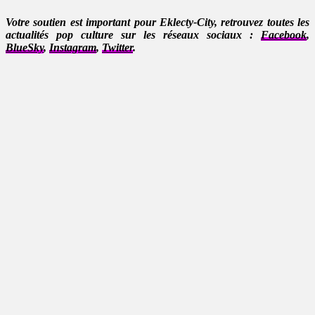
Votre soutien est important pour Eklecty-City, retrouvez toutes les
actualités pop culture sur les réseaux sociaux :
Facebook
,
BlueSky
,
Instagram
,
Twitter
.