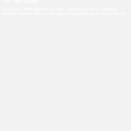
Chill
MCU Timeline
Copyright © 2009-2026 Eklecty-City - Tous droits réservés. Toutes les
marques citées sur Eklecty-City appartiennent à leur propriétaire respectif.