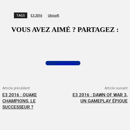
TAGS
E3 2016
Ubisoft
VOUS AVEZ AIMÉ ? PARTAGEZ :
Facebook
X
WhatsApp
Commenter
Article précédent
Article suivant
E3 2016 : QUAKE
E3 2016 : DAWN OF WAR 3,
CHAMPIONS, LE
UN GAMEPLAY ÉPIQUE
SUCCESSEUR ?