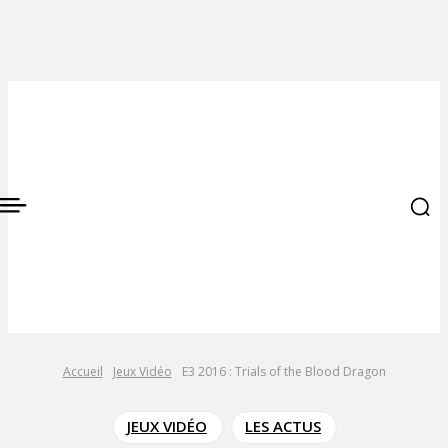
Accueil
Jeux Vidéo
E3 2016 : Trials of the Blood Dragon
JEUX VIDÉO
LES ACTUS