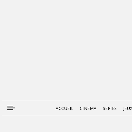
ACCUEIL
CINEMA
SERIES
JEU