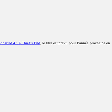
charted 4 : A Thief’s End
, le titre est prévu pour l’année prochaine en