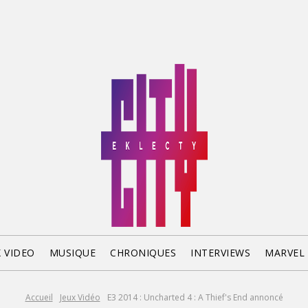
X VIDEO
MUSIQUE
CHRONIQUES
INTERVIEWS
MARVEL
Accueil
Jeux Vidéo
E3 2014 : Uncharted 4 : A Thief's End annoncé