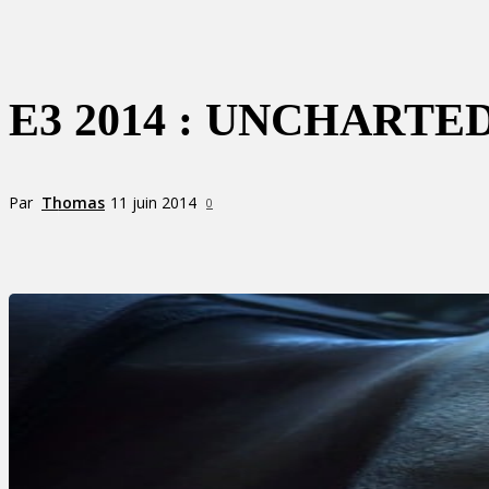
E3 2014 : UNCHARTED
Par
Thomas
11 juin 2014
0
Partager