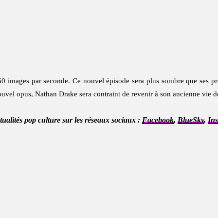
0 images par seconde. Ce nouvel épisode sera plus sombre que ses pré
 nouvel opus, Nathan Drake sera contraint de revenir à son ancienne vie de
ctualités pop culture sur les réseaux sociaux :
Facebook
,
BlueSky
,
In