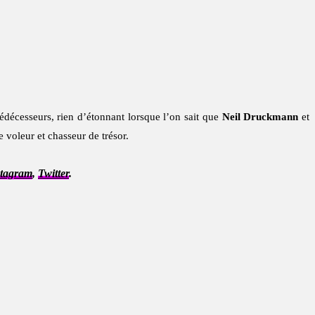
décesseurs, rien d’étonnant lorsque l’on sait que
Neil Druckmann
et
 voleur et chasseur de trésor.
stagram
,
Twitter
.