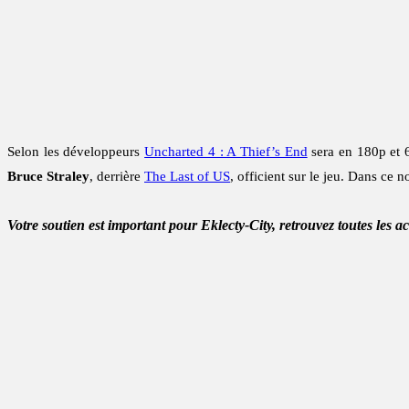
Selon les développeurs
Uncharted 4 : A Thief’s End
sera en 180p et 6
Bruce Straley
, derrière
The Last of US
, officient sur le jeu. Dans ce
Votre soutien est important pour Eklecty-City, retrouvez toutes les a