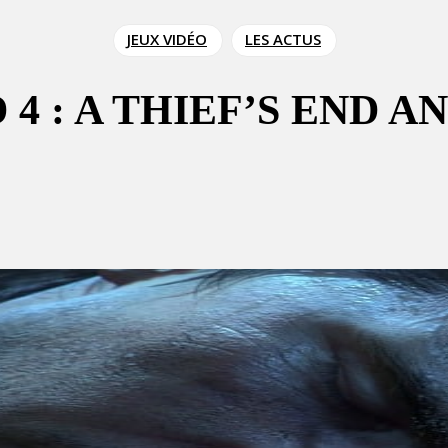
JEUX VIDÉO
LES ACTUS
 4 : A THIEF’S END 