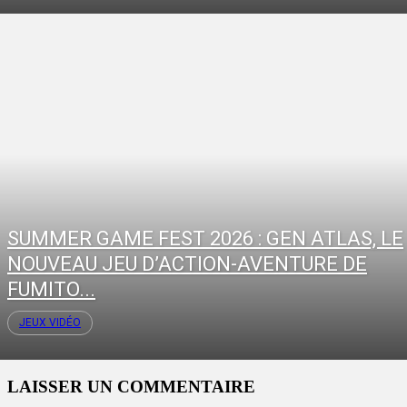
SUMMER GAME FEST 2026 : GEN ATLAS, LE
NOUVEAU JEU D’ACTION-AVENTURE DE
FUMITO...
JEUX VIDÉO
LAISSER UN COMMENTAIRE