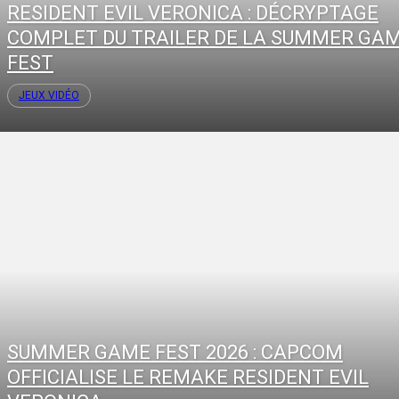
RESIDENT EVIL VERONICA : DÉCRYPTAGE
COMPLET DU TRAILER DE LA SUMMER GA
FEST
JEUX VIDÉO
SUMMER GAME FEST 2026 : CAPCOM
OFFICIALISE LE REMAKE RESIDENT EVIL