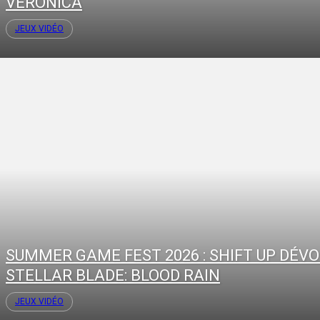
VERONICA
JEUX VIDÉO
SUMMER GAME FEST 2026 : SHIFT UP DÉVO
STELLAR BLADE: BLOOD RAIN
JEUX VIDÉO