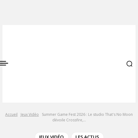
Accueil
Jeux Vidéo
Summer Game Fest 2026 : Le studio That's No Moon
dévoile Crossfire,...
JEUX VIDÉO
LES ACTUS