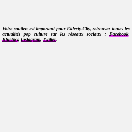
Votre soutien est important pour Eklecty-City, retrouvez toutes les
actualités pop culture sur les réseaux sociaux :
Facebook
,
BlueSky
,
Instagram
,
Twitter
.